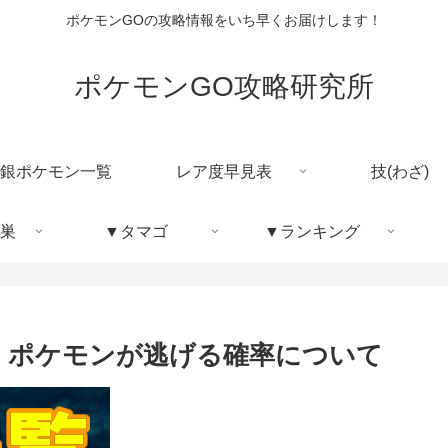
ポケモンGOの攻略情報をいち早くお届けします！
ポケモンGO攻略研究所
銀ポケモン一覧
レア度早見表
技(わざ)
巣
▼タマゴ
▼ランキング
！ポケモンが逃げる確率について