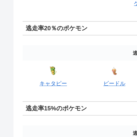
逃走率20％のポケモン
逃
キャタピー
ビードル
逃走率15%のポケモン
逃