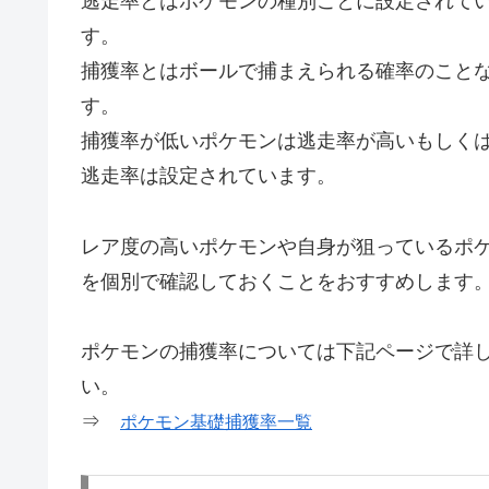
逃走率とはポケモンの種別ごとに設定されて
す。
捕獲率とはボールで捕まえられる確率のこと
す。
捕獲率が低いポケモンは逃走率が高いもしく
逃走率は設定されています。
レア度の高いポケモンや自身が狙っているポ
を個別で確認しておくことをおすすめします
ポケモンの捕獲率については下記ページで詳
い。
⇒
ポケモン基礎捕獲率一覧