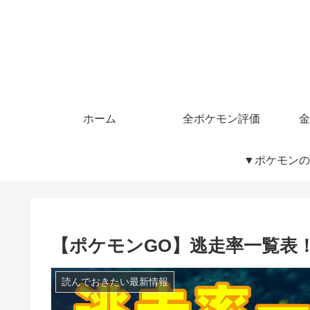
ホーム
全ポケモン評価
金
▼ポケモンの
【ポケモンGO】逃走率一覧表
読んでおきたい最新情報