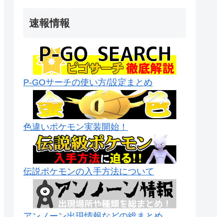
速報情報
P-GOサーチの使い方/設定まとめ
色違いポケモン実装開始！
伝説ポケモンの入手方法について
アンノーン出現情報などの総まとめ