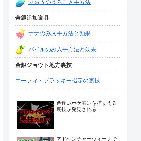
りゅうのうろこ入手方法
金銀追加道具
ナナのみ入手方法と効果
パイルのみ入手方法と効果
金銀ジョウト地方裏技
エーフィ・ブラッキー指定の裏技
色違いポケモンを捕まえる
裏技が発見される！！
アドベンチャーウィークで