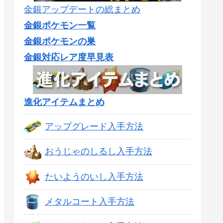
金銀アップデートの総まとめ
金銀ポケモン一覧
金銀ポケモンの巣
金銀対応レア度早見表
進化アイテムまとめ
アップグレード入手方法
おうじゃのしるし入手方法
たいようのいし入手方法
メタルコート入手方法