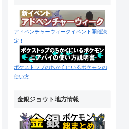
アドベンチャーウィークイベント開催決
定！
ポケストップのちかくにいるポケモンの
使い方
金銀ジョウト地方情報