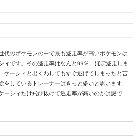
世代のポケモンの中で最も逃走率が高いポケモンは
シィ
です。その逃走率はなんと99％。ほぼ逃走しま
。ケーシィと出くわしてもすぐ逃げてしまったと苦
験をしているトレーナーはきっと多いと思います。
ケーシィだけ飛び抜けて逃走率が高いのかは謎で