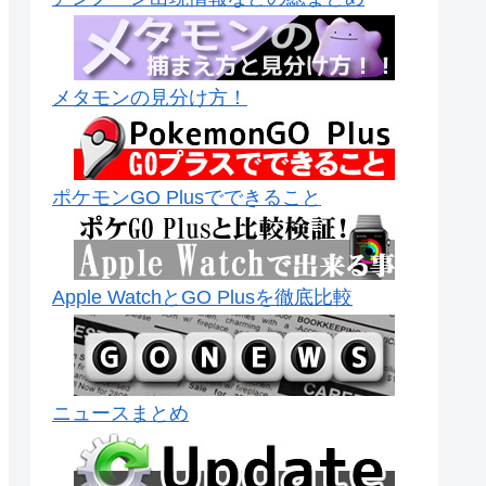
メタモンの見分け方！
ポケモンGO Plusでできること
Apple WatchとGO Plusを徹底比較
ニュースまとめ