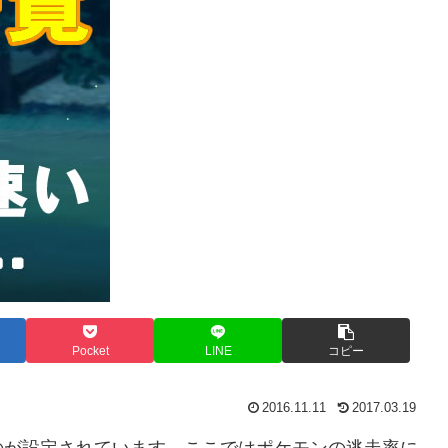
Pocket
LINE
コピー
2016.11.11
2017.03.19
のが設定されています。ここではポケモンの逃走率に