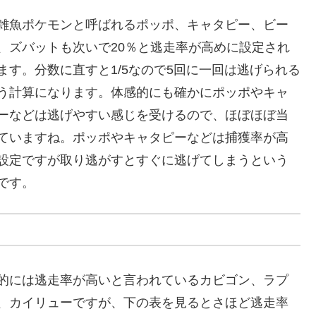
雑魚ポケモンと呼ばれるポッポ、キャタピー、ビー
、ズバットも次いで20％と逃走率が高めに設定され
ます。分数に直すと1/5なので5回に一回は逃げられる
う計算になります。体感的にも確かにポッポやキャ
ーなどは逃げやすい感じを受けるので、ほぼほぼ当
ていますね。ポッポやキャタピーなどは捕獲率が高
設定ですが取り逃がすとすぐに逃げてしまうという
です。
的には逃走率が高いと言われているカビゴン、ラプ
、カイリューですが、下の表を見るとさほど逃走率