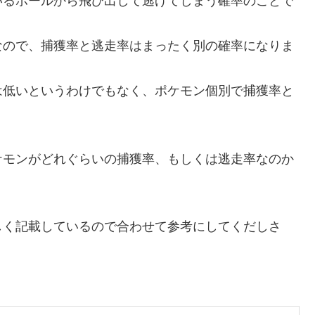
いるボールから飛び出して逃げてしまう確率のことで
なので、捕獲率と逃走率はまったく別の確率になりま
は低いというわけでもなく、ポケモン個別で捕獲率と
ケモンがどれぐらいの捕獲率、もしくは逃走率なのか
。
しく記載しているので合わせて参考にしてくだしさ