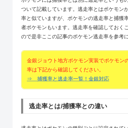
ついて記載しています。逃走率とはポケモン
率と似ていますが、ポケモンの逃走率と捕獲率
者ポケモンもいます。逃走率を確認しておく
ので是非ここの記事のポケモン逃走率を参考に
金銀ジョウト地方ポケモン実装でポケモン
率は下記から確認してください。
⇒ 捕獲率と逃走率一覧！金銀対応
逃走率とは/捕獲率との違い