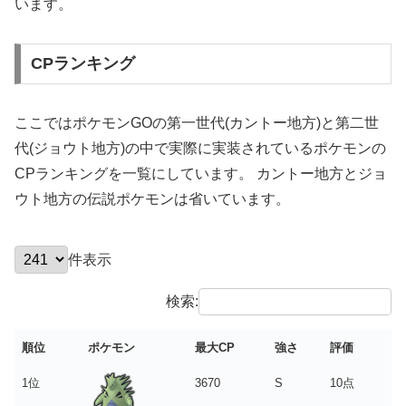
います。
CPランキング
ここではポケモンGOの第一世代(カントー地方)と第二世
代(ジョウト地方)の中で実際に実装されているポケモンの
CPランキングを一覧にしています。 カントー地方とジョ
ウト地方の伝説ポケモンは省いています。
件表示
検索:
順位
ポケモン
最大CP
強さ
評価
1位
3670
S
10点