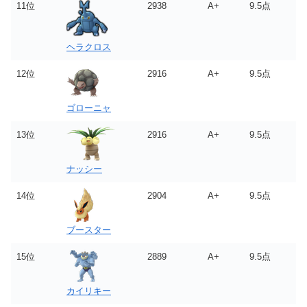
11位
2938
A+
9.5点
ヘラクロス
12位
2916
A+
9.5点
ゴローニャ
13位
2916
A+
9.5点
ナッシー
14位
2904
A+
9.5点
ブースター
15位
2889
A+
9.5点
カイリキー