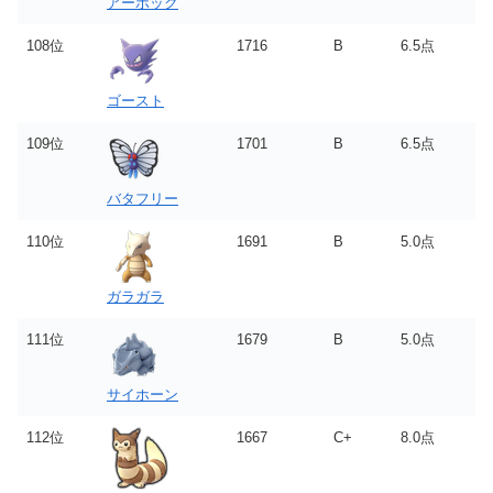
アーボック
108位
1716
B
6.5点
ゴースト
109位
1701
B
6.5点
バタフリー
110位
1691
B
5.0点
ガラガラ
111位
1679
B
5.0点
サイホーン
112位
1667
C+
8.0点