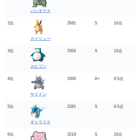
バンギラス
2位
3581
S
10点
カイリュー
3位
3355
S
10点
カビゴン
4位
3300
A+
9.5点
サイドン
5位
3281
S
9.5点
ギャラドス
6位
3219
S
10点