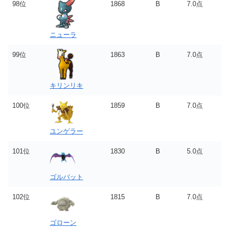
98位
1868
B
7.0点
ニューラ
99位
1863
B
7.0点
キリンリキ
100位
1859
B
7.0点
ユンゲラー
101位
1830
B
5.0点
ゴルバット
102位
1815
B
7.0点
ゴローン