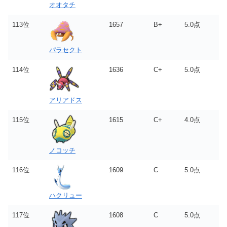
オオタチ
113位
1657
B+
5.0点
パラセクト
114位
1636
C+
5.0点
アリアドス
115位
1615
C+
4.0点
ノコッチ
116位
1609
C
5.0点
ハクリュー
117位
1608
C
5.0点