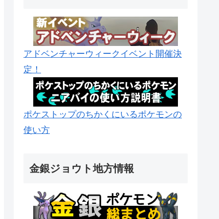
アドベンチャーウィークイベント開催決
定！
ポケストップのちかくにいるポケモンの
使い方
金銀ジョウト地方情報