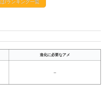
は/ランキング一覧
進化に必要なアメ
–