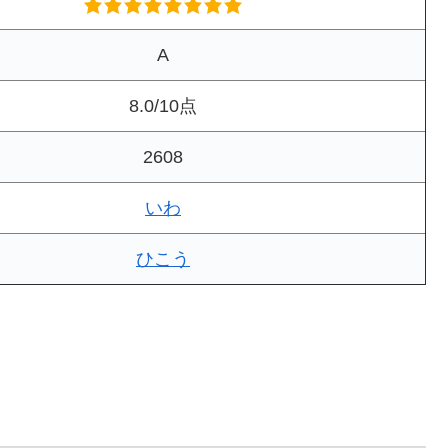
A
8.0/10点
2608
いわ
ひこう