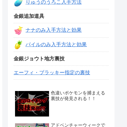
りゅうのうろこ入手方法
金銀追加道具
ナナのみ入手方法と効果
パイルのみ入手方法と効果
金銀ジョウト地方裏技
エーフィ・ブラッキー指定の裏技
色違いポケモンを捕まえる
裏技が発見される！！
アドベンチャーウィークで