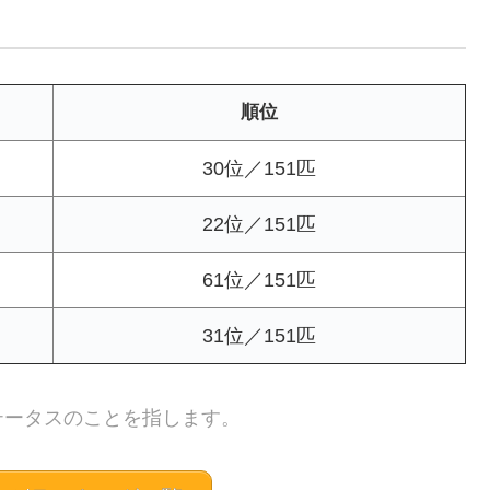
順位
30位／151匹
22位／151匹
61位／151匹
31位／151匹
テータスのことを指します。