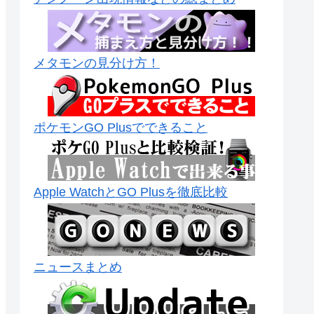
メタモンの見分け方！
ポケモンGO Plusでできること
Apple WatchとGO Plusを徹底比較
ニュースまとめ