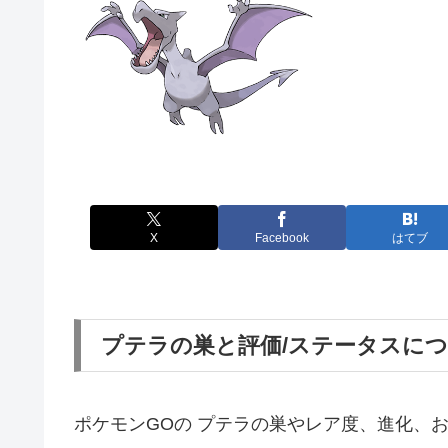
X
Facebook
はてブ
プテラの巣と評価/ステータスに
ポケモンGOの プテラの巣やレア度、進化、