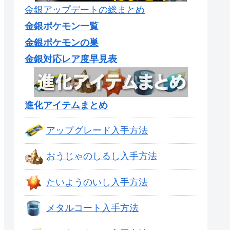
金銀アップデートの総まとめ
金銀ポケモン一覧
金銀ポケモンの巣
金銀対応レア度早見表
進化アイテムまとめ
アップグレード入手方法
おうじゃのしるし入手方法
たいようのいし入手方法
メタルコート入手方法