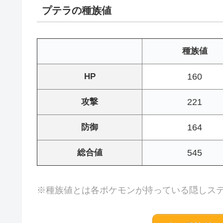
プテラの種族値
種族値
HP
160
攻撃
221
防御
164
総合値
545
※種族値とは各ポケモンが持っている隠しス