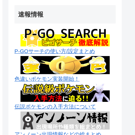
速報情報
P-GOサーチの使い方/設定まとめ
色違いポケモン実装開始！
伝説ポケモンの入手方法について
アンノーン出現情報などの総まとめ