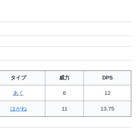
タイプ
威力
DPS
あく
6
12
はがね
11
13.75