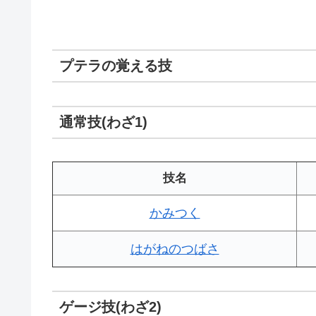
プテラの覚える技
通常技(わざ1)
技名
かみつく
はがねのつばさ
ゲージ技(わざ2)