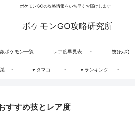
ポケモンGOの攻略情報をいち早くお届けします！
ポケモンGO攻略研究所
銀ポケモン一覧
レア度早見表
技(わざ)
巣
▼タマゴ
▼ランキング
/おすすめ技とレア度