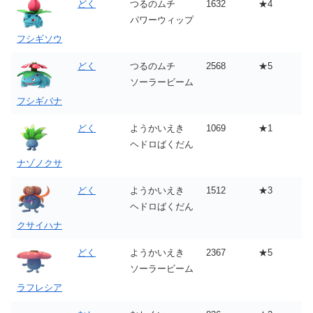
どく
つるのムチ
1632
★4
パワーウィップ
フシギソウ
どく
つるのムチ
2568
★5
ソーラービーム
フシギバナ
どく
ようかいえき
1069
★1
ヘドロばくだん
ナゾノクサ
どく
ようかいえき
1512
★3
ヘドロばくだん
クサイハナ
どく
ようかいえき
2367
★5
ソーラービーム
ラフレシア