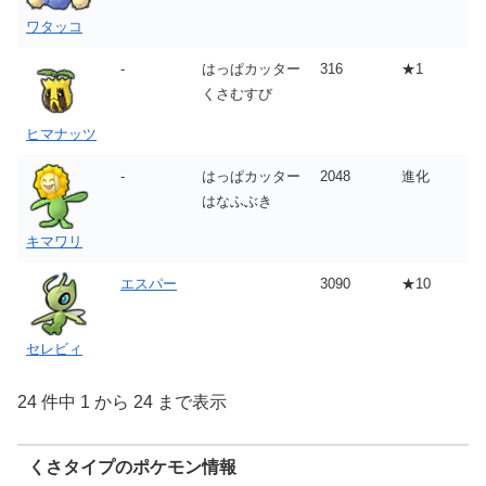
ワタッコ
-
はっぱカッター
316
★1
くさむすび
ヒマナッツ
-
はっぱカッター
2048
進化
はなふぶき
キマワリ
エスパー
3090
★10
セレビィ
24 件中 1 から 24 まで表示
くさタイプのポケモン情報