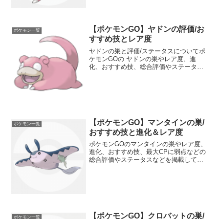
考にしてください。
【ポケモンGO】ヤドンの評価/お
ポケモン一覧
すすめ技とレア度
ヤドンの巣と評価/ステータスについてポ
ケモンGOの ヤドンの巣やレア度、進
化、おすすめ技、総合評価やステータス
などを掲載しています。 ヤドンの強さに
ついても分かりやすくランク分けしてい
ます。 ポケモンGOのジムバトルやポケ
モン図鑑コンプリー...
【ポケモンGO】マンタインの巣/
ポケモン一覧
おすすめ技と進化＆レア度
ポケモンGOのマンタインの巣やレア度、
進化、おすすめ技、最大CPに弱点などの
総合評価やステータスなどを掲載してい
ます。マンタインの種族値や強さについ
ても分かりやすくランク分けしていま
す。ジムバトルやポケモン図鑑コンプリ
ートの参考にしてくださ...
【ポケモンGO】クロバットの巣/
ポケモン一覧