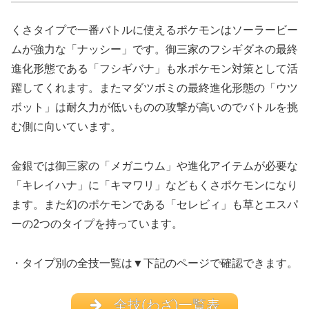
くさタイプで一番バトルに使えるポケモンはソーラービー
ムが強力な「ナッシー」です。御三家のフシギダネの最終
進化形態である「フシギバナ」も水ポケモン対策として活
躍してくれます。またマダツボミの最終進化形態の「ウツ
ボット」は耐久力が低いものの攻撃が高いのでバトルを挑
む側に向いています。
金銀では御三家の「メガニウム」や進化アイテムが必要な
「キレイハナ」に「キマワリ」などもくさポケモンになり
ます。また幻のポケモンである「セレビィ」も草とエスパ
ーの2つのタイプを持っています。
・タイプ別の全技一覧は▼下記のページで確認できます。
全技(わざ)一覧表