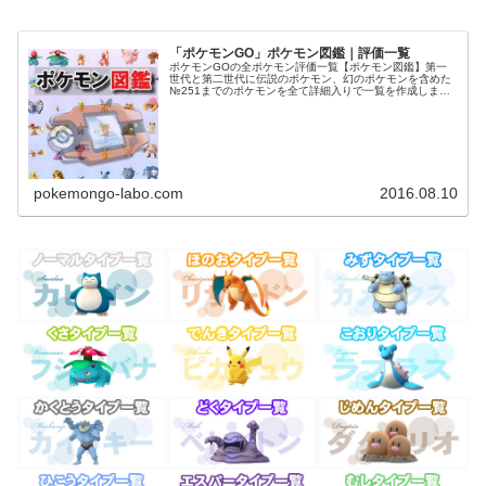
「ポケモンGO」ポケモン図鑑｜評価一覧
ポケモンGOの全ポケモン評価一覧【ポケモン図鑑】第一
世代と第二世代に伝説のポケモン、幻のポケモンを含めた
№251までのポケモンを全て詳細入りで一覧を作成しまし
た。レア度やポケモンの強さ評価やステータスなども一目
で分かるのでポケモンコンプリー...
pokemongo-labo.com
2016.08.10