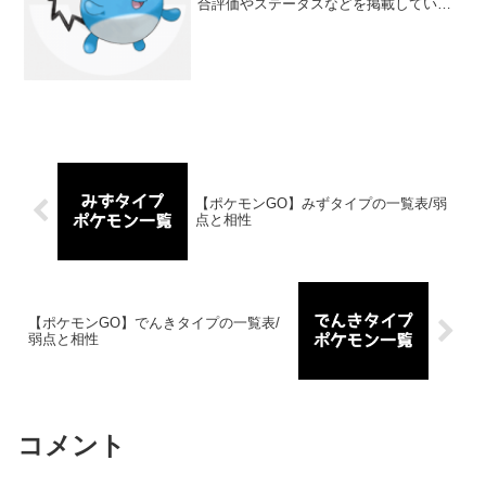
合評価やステータスなどを掲載していま
す。マリルの種族値や強さについても分
かりやすくランク分けしています。ジム
バトルやポケモン図鑑コンプリートの参
考にしてください。
【ポケモンGO】みずタイプの一覧表/弱
点と相性
【ポケモンGO】でんきタイプの一覧表/
弱点と相性
コメント