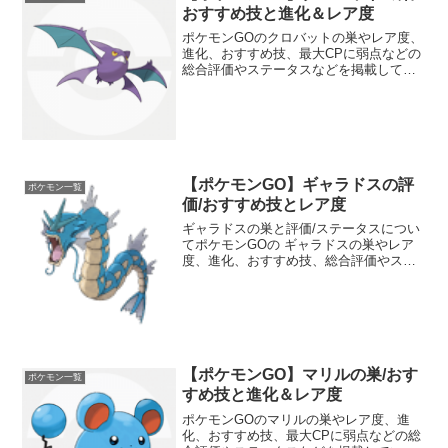
おすすめ技と進化＆レア度
ポケモンGOのクロバットの巣やレア度、
進化、おすすめ技、最大CPに弱点などの
総合評価やステータスなどを掲載してい
ます。クロバットの種族値や強さについ
ても分かりやすくランク分けしていま
す。ジムバトルやポケモン図鑑コンプリ
ートの参考にしてくださ...
【ポケモンGO】ギャラドスの評
ポケモン一覧
価/おすすめ技とレア度
ギャラドスの巣と評価/ステータスについ
てポケモンGOの ギャラドスの巣やレア
度、進化、おすすめ技、総合評価やステ
ータスなどを掲載しています。 ギャラド
スの強さについても分かりやすくランク
分けしています。 ポケモンGOのジムバ
トルやポケモン図...
【ポケモンGO】マリルの巣/おす
ポケモン一覧
すめ技と進化＆レア度
ポケモンGOのマリルの巣やレア度、進
化、おすすめ技、最大CPに弱点などの総