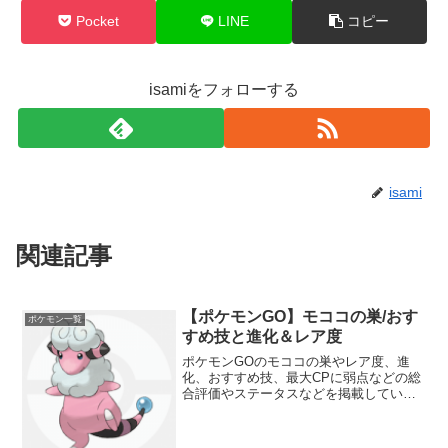
Pocket
LINE
コピー
isamiをフォローする
isami
関連記事
【ポケモンGO】モココの巣/おす
ポケモン一覧
すめ技と進化＆レア度
ポケモンGOのモココの巣やレア度、進
化、おすすめ技、最大CPに弱点などの総
合評価やステータスなどを掲載していま
す。モココの種族値や強さについても分
かりやすくランク分けしています。ジム
バトルやポケモン図鑑コンプリートの参