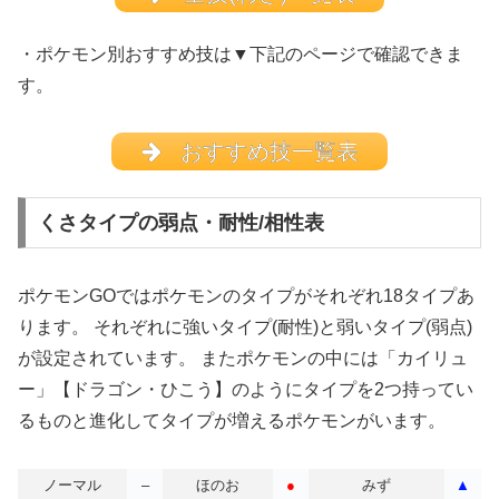
・ポケモン別おすすめ技は▼下記のページで確認できま
す。
おすすめ技一覧表
くさタイプの弱点・耐性/相性表
ポケモンGOではポケモンのタイプがそれぞれ18タイプあ
ります。 それぞれに強いタイプ(耐性)と弱いタイプ(弱点)
が設定されています。 またポケモンの中には「カイリュ
ー」【ドラゴン・ひこう】のようにタイプを2つ持ってい
るものと進化してタイプが増えるポケモンがいます。
ノーマル
–
ほのお
●
みず
▲