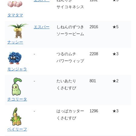
サイコキネシス
タマタマ
エスパー
しねんのずつき
2916
★5
ソーラービーム
ナッシー
-
つるのムチ
2208
★3
パワーウィップ
モンジャラ
-
たいあたり
801
★2
くさむすび
チコリータ
-
はっぱカッター
1296
★3
くさむすび
ベイリーフ