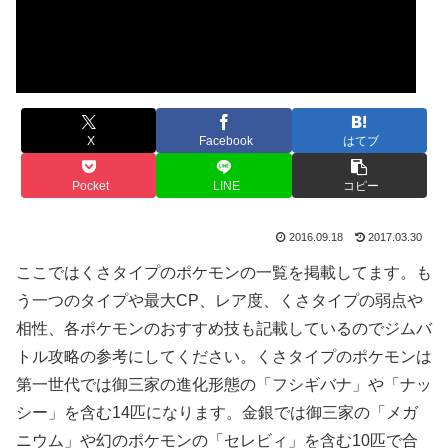
X
Facebook
はてブ
Pocket
LINE
コピー
2016.09.18
2017.03.30
ここではくさタイプのポケモンの一覧を掲載してます。も
う一つのタイプや最大CP、レア度、くさタイプの弱点や
相性、各ポケモンのおすすめ技も記載しているのでジムバ
トル攻略の参考にしてください。くさタイプのポケモンは
第一世代では御三家の進化形態の「フシギバナ」や「ナッ
シー」を含む14匹になります。金銀では御三家の「メガ
ニウム」や幻のポケモンの「セレビィ」を含む10匹で合