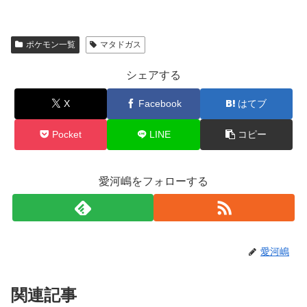
ポケモン一覧
マタドガス
シェアする
X
Facebook
はてブ
Pocket
LINE
コピー
愛河嶋をフォローする
愛河嶋
関連記事