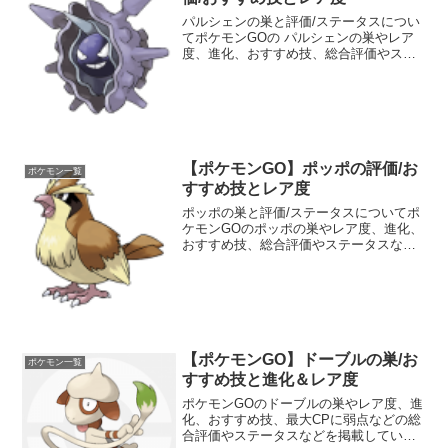
パルシェンの巣と評価/ステータスについ
てポケモンGOの パルシェンの巣やレア
度、進化、おすすめ技、総合評価やステ
ータスなどを掲載しています。 パルシェ
ンの強さについても分かりやすくランク
分けしています。 ポケモンGOのジムバ
トルやポケモン図...
【ポケモンGO】ポッポの評価/お
ポケモン一覧
すすめ技とレア度
ポッポの巣と評価/ステータスについてポ
ケモンGOのポッポの巣やレア度、進化、
おすすめ技、総合評価やステータスなど
を掲載しています。 ポッポの強さについ
ても分かりやすくランク分けしていま
す。 ポケモンGOのジムバトルやポケモ
ン図鑑コンプリート...
【ポケモンGO】ドーブルの巣/お
ポケモン一覧
すすめ技と進化＆レア度
ポケモンGOのドーブルの巣やレア度、進
化、おすすめ技、最大CPに弱点などの総
合評価やステータスなどを掲載していま