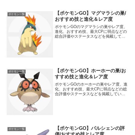
【ポケモンGO】マグマラシの巣/
ポケモン一覧
おすすめ技と進化＆レア度
ポケモンGOのマグマラシの巣やレア度、
進化、おすすめ技、最大CPに弱点などの
総合評価やステータスなどを掲載してい
ます。マグマラシの種族値や強さについ
ても分かりやすくランク分けしていま
す。ジムバトルやポケモン図鑑コンプリ
ートの参考にしてくださ...
【ポケモンGO】ホーホーの巣/お
ポケモン一覧
すすめ技と進化＆レア度
ポケモンGOのホーホーの巣やレア度、進
化、おすすめ技、最大CPに弱点などの総
合評価やステータスなどを掲載していま
す。ホーホーの種族値や強さについても
分かりやすくランク分けしています。ジ
ムバトルやポケモン図鑑コンプリートの
参考にしてください。
【ポケモンGO】パルシェンの評
ポケモン一覧
価/おすすめ技とレア度