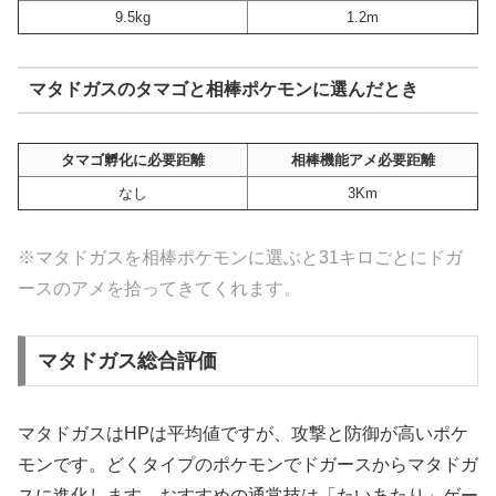
9.5kg
1.2m
マタドガスのタマゴと相棒ポケモンに選んだとき
タマゴ孵化に必要距離
相棒機能アメ必要距離
なし
3Km
※マタドガスを相棒ポケモンに選ぶと31キロごとにドガ
ースのアメを拾ってきてくれます。
マタドガス総合評価
マタドガスはHPは平均値ですが、攻撃と防御が高いポケ
モンです。どくタイプのポケモンでドガースからマタドガ
スに進化します。おすすめの通常技は「たいあたり」ゲー