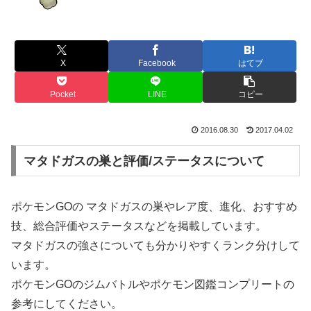
X
Facebook
はてブ
Pocket
LINE
コピー
2016.08.30
2017.04.02
マタドガスの巣と評価/ステータスについて
ポケモンGOの マタドガスの巣やレア度、進化、おすすめ
技、総合評価やステータスなどを掲載しています。
マタドガスの強さについても分かりやすくランク分けして
います。
ポケモンGOのジムバトルやポケモン図鑑コンプリートの
参考にしてください。