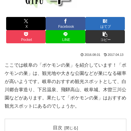
X
Facebook
はてブ
Pocket
LINE
コピー
2016.08.01
2017.04.13
ここでは岐阜の「ポケモンの巣」を紹介しています！「ポ
ケモンの巣」は、観光地や大きな公園などが巣になる確率
が高いようです。岐阜のおすすめ観光スポットとして、白
川郷合掌造り、下呂温泉、飛騨高山、岐阜城、木曽三川公
園などがあります。果たして「ポケモンの巣」はおすすめ
観光スポットにあるのでしょうか。
目次