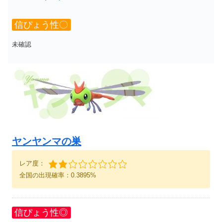
信ぴょう性〇
未確認
ヤンヤンマの巣
レア度：
全国の出現確率：0.3895%
信ぴょう性◎