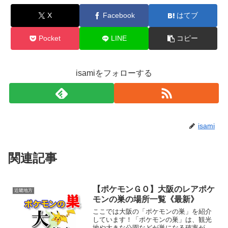
X
Facebook
はてブ
Pocket
LINE
コピー
isamiをフォローする
isami
関連記事
【ポケモンＧＯ】大阪のレアポケ
近畿地方
モンの巣の場所一覧《最新》
ここでは大阪の「ポケモンの巣」を紹介
しています！「ポケモンの巣」は、観光
地や大きな公園などが巣になる確率が高