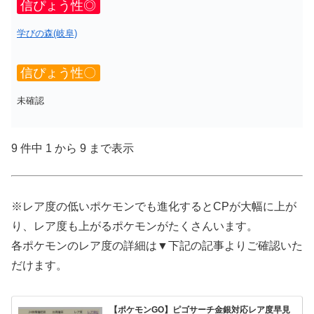
信ぴょう性◎
学びの森(岐阜)
信ぴょう性〇
未確認
9 件中 1 から 9 まで表示
※レア度の低いポケモンでも進化するとCPが大幅に上が
り、レア度も上がるポケモンがたくさんいます。
各ポケモンのレア度の詳細は▼下記の記事よりご確認いた
だけます。
【ポケモンGO】ピゴサーチ金銀対応レア度早見