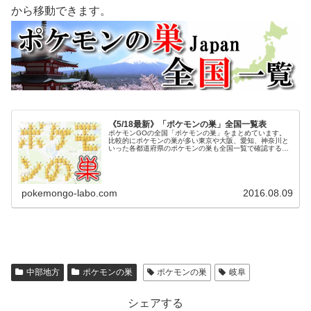
から移動できます。
《5/18最新》「ポケモンの巣」全国一覧表
ポケモンGOの全国「ポケモンの巣」をまとめています。
比較的にポケモンの巣が多い東京や大阪、愛知、神奈川と
いった各都道府県のポケモンの巣も全国一覧で確認するこ
とができます。またここではポケモンの巣の基本情報やポ
ケモンの巣が変更になる周期などの...
pokemongo-labo.com
2016.08.09
中部地方
ポケモンの巣
ポケモンの巣
岐阜
シェアする