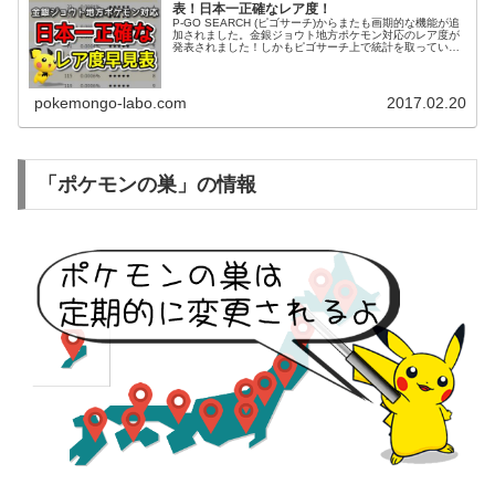
表！日本一正確なレア度！
P-GO SEARCH (ピゴサーチ)からまたも画期的な機能が追
加されました。金銀ジョウト地方ポケモン対応のレア度が
発表されました！しかもピゴサーチ上で統計を取っている
ので、実際にポケモンが出現した回数から出された日本で
一番リアル(現実的)...
pokemongo-labo.com
2017.02.20
「ポケモンの巣」の情報