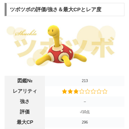
ツボツボの評価/強さ＆最大CPとレア度
図鑑№
213
レアリティ
強さ
–
評価
-/10点
最大CP
296