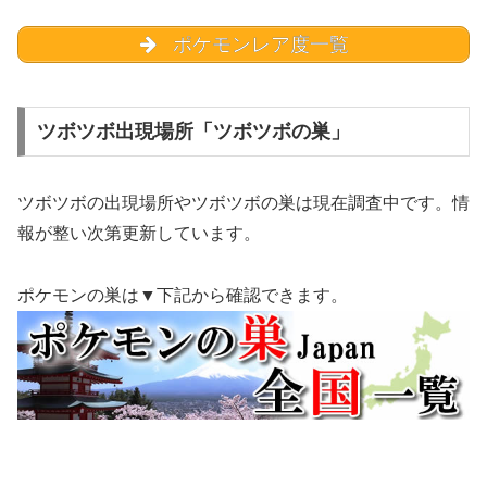
ポケモンレア度一覧
ツボツボ出現場所「ツボツボの巣」
ツボツボの出現場所やツボツボの巣は現在調査中です。情
報が整い次第更新しています。
ポケモンの巣は▼下記から確認できます。