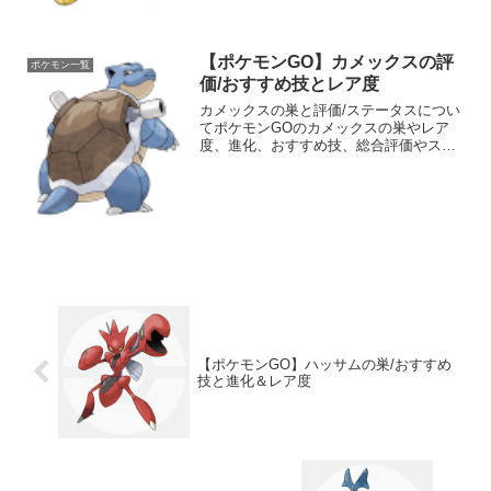
ポケモン図鑑コン...
【ポケモンGO】カメックスの評
ポケモン一覧
価/おすすめ技とレア度
カメックスの巣と評価/ステータスについ
てポケモンGOのカメックスの巣やレア
度、進化、おすすめ技、総合評価やステ
ータスなどを掲載しています。 カメック
スの強さについても分かりやすくランク
分けしています。 ポケモンGOのジムバ
トルやポケモン図鑑...
【ポケモンGO】ハッサムの巣/おすすめ
技と進化＆レア度