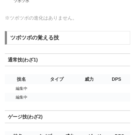
ツボツボ
※ツボツボの進化はありません。
ツボツボの覚える技
通常技(わざ1)
技名
タイプ
威力
DPS
編集中
編集中
ゲージ技(わざ2)