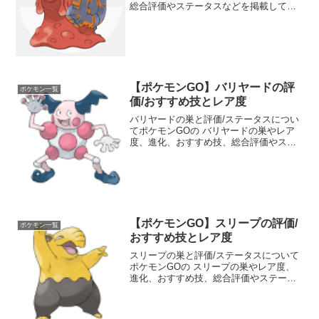
総合評価やステータスなどを掲載してい
ます。マグカルゴの種族値や強さについ
ても分かりやすくランク分けしていま
す。ジムバトルやポケモン図鑑コンプリ
ートの参考にしてくださ...
【ポケモンGO】バリヤードの評
ポケモン一覧
価/おすすめ技とレア度
バリヤードの巣と評価/ステータスについ
てポケモンGOの バリヤードの巣やレア
度、進化、おすすめ技、総合評価やステ
ータスなどを掲載しています。 バリヤー
ドの強さについても分かりやすくランク
分けしています。 ポケモンGOのジムバ
トルやポケモン図...
【ポケモンGO】スリープの評価/
ポケモン一覧
おすすめ技とレア度
スリープの巣と評価/ステータスについて
ポケモンGOの スリープの巣やレア度、
進化、おすすめ技、総合評価やステータ
スなどを掲載しています。 スリープの強
さについても分かりやすくランク分けし
ています。 ポケモンGOのジムバトルや