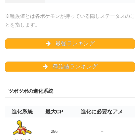
※種族値とは各ポケモンが持っている隠しステータスのこ
とを指します。
最強ランキング
種族値ランキング
ツボツボの進化系統
進化系統
最大CP
進化に必要なアメ
296
–