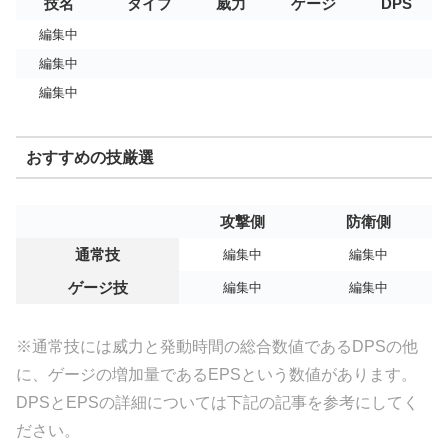
技名
タイプ
威力
ゲージ
DPS
編集中
編集中
編集中
おすすめの技厳選
攻撃側
防衛側
通常技
編集中
編集中
ゲージ技
編集中
編集中
※通常技には威力と発動時間の総合数値であるDPSの他
に、ゲージの増加量であるEPSという数値があります。
DPSとEPSの詳細については下記の記事を参考にしてく
ださい。