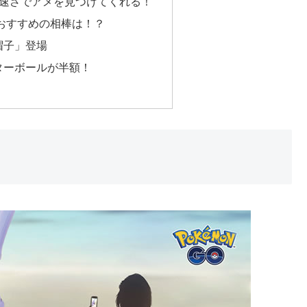
の速さでアメを見つけてくれる！
おすすめの相棒は！？
帽子」登場
ターボールが半額！