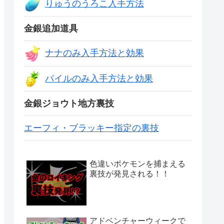
りゅうのうろこ入手方法
金銀追加道具
ナナのみ入手方法と効果
パイルのみ入手方法と効果
金銀ジョウト地方裏技
エーフィ・ブラッキー指定の裏技
色違いポケモンを捕まえる
裏技が発見される！！
アドベンチャーウィークで