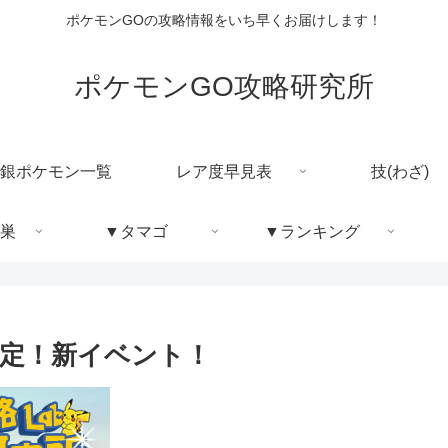
ポケモンGOの攻略情報をいち早くお届けします！
ポケモンGO攻略研究所
銀ポケモン一覧
レア度早見表
技(わざ)
巣
▼タマゴ
▼ランキング
定！新イベント！