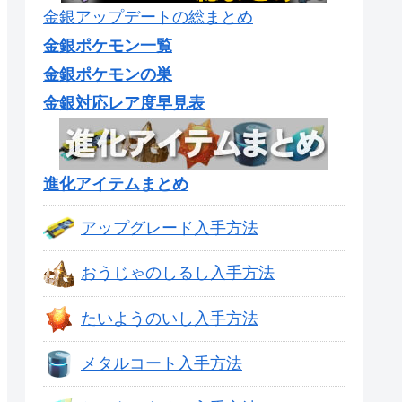
金銀アップデートの総まとめ
金銀ポケモン一覧
金銀ポケモンの巣
金銀対応レア度早見表
進化アイテムまとめ
アップグレード入手方法
おうじゃのしるし入手方法
たいようのいし入手方法
メタルコート入手方法