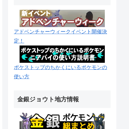
アドベンチャーウィークイベント開催決
定！
ポケストップのちかくにいるポケモンの
使い方
金銀ジョウト地方情報