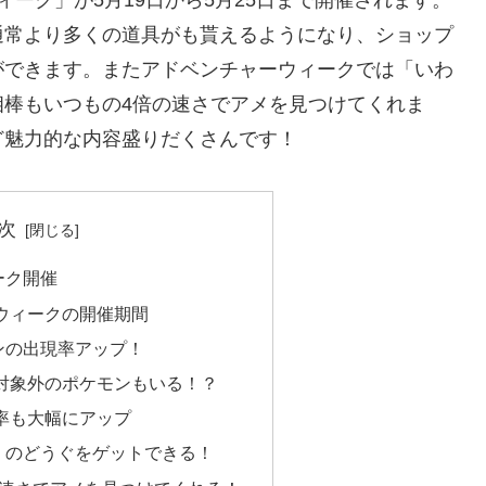
通常より多くの道具がも貰えるようになり、ショップ
ができます。またアドベンチャーウィークでは「いわ
相棒もいつもの4倍の速さでアメを見つけてくれま
ど魅力的な内容盛りだくさんです！
次
ーク開催
ウィークの開催期間
ンの出現率アップ！
対象外のポケモンもいる！？
率も大幅にアップ
くのどうぐをゲットできる！