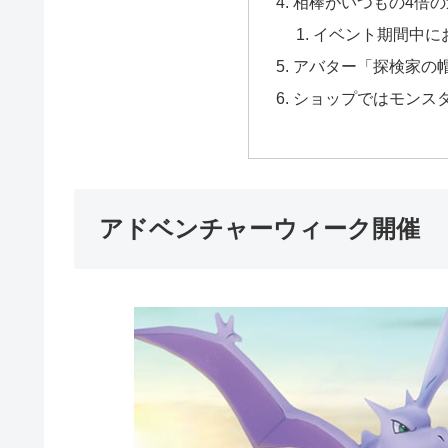
相棒がいつもの4倍
イベント期間中に
アバター「探検家の
ショップではモンス
アドベンチャーウィーク開催