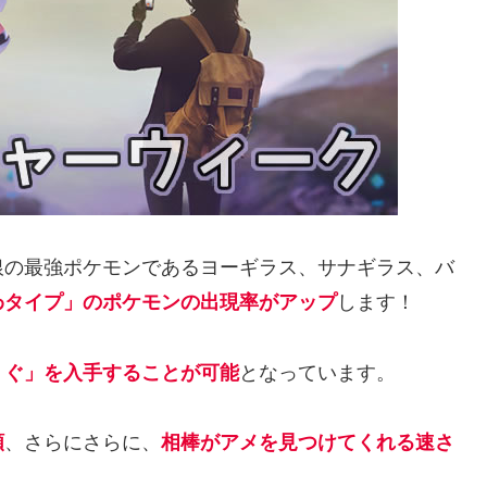
銀の最強ポケモンであるヨーギラス、サナギラス、バ
わタイプ」のポケモンの出現率がアップ
します！
うぐ」を入手することが可能
となっています。
額
、さらにさらに、
相棒がアメを見つけてくれる速さ