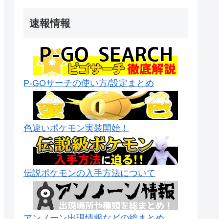
速報情報
P-GOサーチの使い方/設定まとめ
色違いポケモン実装開始！
伝説ポケモンの入手方法について
アンノーン出現情報などの総まとめ