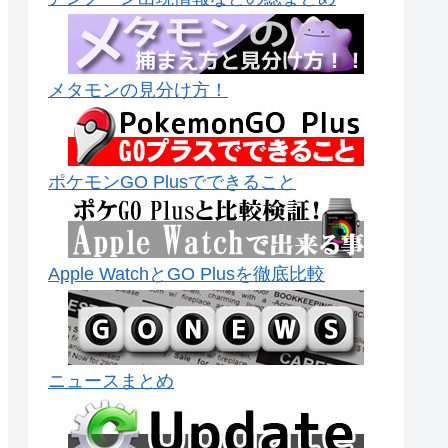
メタモンの見分け方！
ポケモンGO Plusでできること
Apple WatchとGO Plusを徹底比較
ニュースまとめ