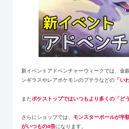
新イベントアドベンチャーウィークでは、金
ンギラスやレアポケモンのプテラなどの
「い
また
ポケストップではいつもより多くの「ど
さらにショップでは、
モンスターボールが半
がいつもの4倍
になります。