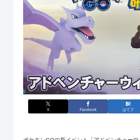
X
Facebook
はてブ
ポケモンGOの新イベント「アドベンチャーウィ