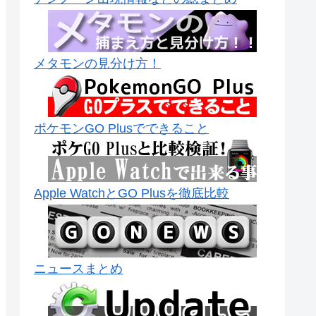
メタモンの見分け方！
ポケモンGO Plusでできること
Apple WatchとGO Plusを徹底比較
ニュースまとめ