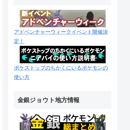
アドベンチャーウィークイベント開催決
定！
ポケストップのちかくにいるポケモンの
使い方
金銀ジョウト地方情報