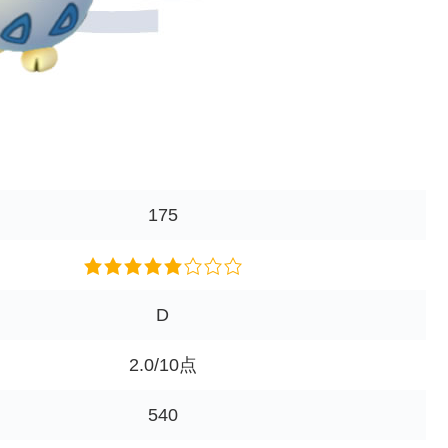
175
D
2.0/10点
540