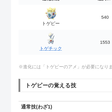
540
トゲピー
1553
トゲチック
※進化には「トゲピーのアメ」が必要になり
トゲピーの覚える技
通常技(わざ1)