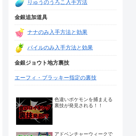
りゅうのうろこ入手方法
金銀追加道具
ナナのみ入手方法と効果
パイルのみ入手方法と効果
金銀ジョウト地方裏技
エーフィ・ブラッキー指定の裏技
色違いポケモンを捕まえる
裏技が発見される！！
アドベンチャーウィークで