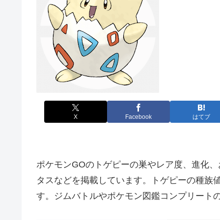
X
Facebook
はてブ
ポケモンGOのトゲピーの巣やレア度、進化、
タスなどを掲載しています。トゲピーの種族
す。ジムバトルやポケモン図鑑コンプリート