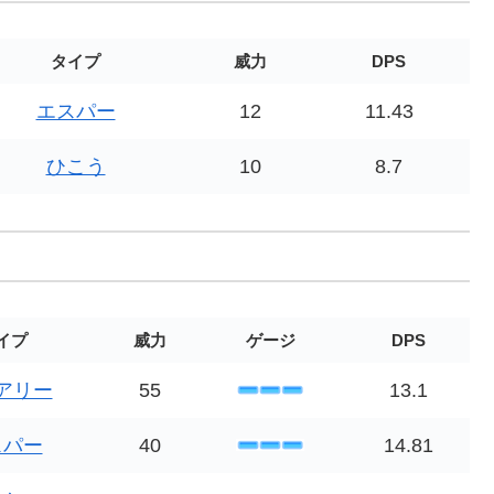
タイプ
威力
DPS
エスパー
12
11.43
ひこう
10
8.7
イプ
威力
ゲージ
DPS
アリー
55
13.1
スパー
40
14.81