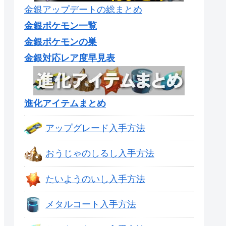
金銀アップデートの総まとめ
金銀ポケモン一覧
金銀ポケモンの巣
金銀対応レア度早見表
進化アイテムまとめ
アップグレード入手方法
おうじゃのしるし入手方法
たいようのいし入手方法
メタルコート入手方法