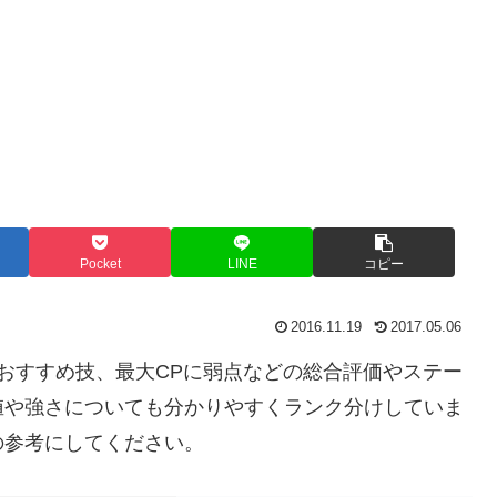
Pocket
LINE
コピー
2016.11.19
2017.05.06
おすすめ技、最大CPに弱点などの総合評価やステー
値や強さについても分かりやすくランク分けしていま
の参考にしてください。