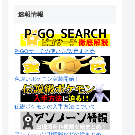
速報情報
P-GOサーチの使い方/設定まとめ
色違いポケモン実装開始！
伝説ポケモンの入手方法について
アンノーン出現情報などの総まとめ