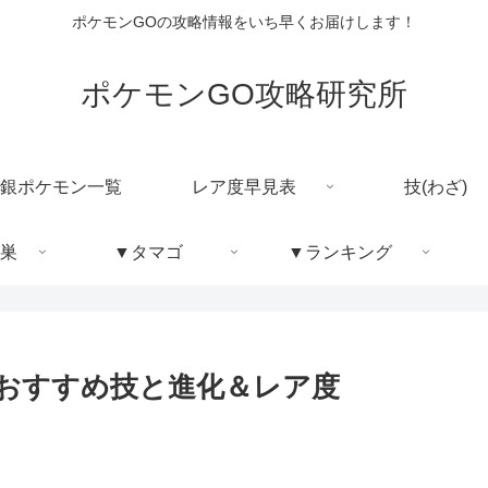
ポケモンGOの攻略情報をいち早くお届けします！
ポケモンGO攻略研究所
銀ポケモン一覧
レア度早見表
技(わざ)
巣
▼タマゴ
▼ランキング
/おすすめ技と進化＆レア度