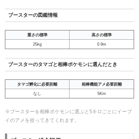
ブースターの図鑑情報
重さの標準
高さの標準
25kg
0.9m
ブースターのタマゴと相棒ポケモンに選んだとき
タマゴ孵化に必要距離
相棒機能アメ必要距離
なし
5Km
※ブースターを相棒ポケモンに選ぶと5キロごとにイーブ
イのアメを拾ってきてくれます。