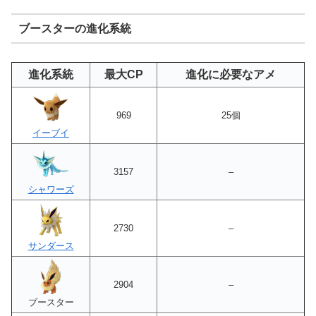
ブースターの進化系統
進化系統
最大CP
進化に必要なアメ
969
25個
イーブイ
3157
–
シャワーズ
2730
–
サンダース
2904
–
ブースター