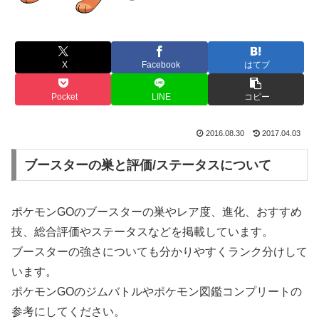
X
Facebook
はてブ
Pocket
LINE
コピー
2016.08.30
2017.04.03
ブースターの巣と評価/ステータスについて
ポケモンGOのブースターの巣やレア度、進化、おすすめ
技、総合評価やステータスなどを掲載しています。
ブースターの強さについても分かりやすくランク分けして
います。
ポケモンGOのジムバトルやポケモン図鑑コンプリートの
参考にしてください。