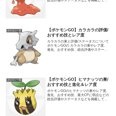
総合評価やステータスなどを掲載してい
ます。マグマッグの種族値や強さについ
ても分かりやすくランク分けしていま
す。ジムバトルやポケモン図鑑コンプリ
ートの参考にしてくださ...
【ポケモンGO】カラカラの評価/
ポケモン一覧
おすすめ技とレア度
カラカラの巣と評価/ステータスについて
ポケモンGOの カラカラの巣やレア度、
進化、おすすめ技、総合評価やステータ
スなどを掲載しています。 カラカラの強
さについても分かりやすくランク分けし
ています。 ポケモンGOのジムバトルや
ポケモン図鑑コン...
【ポケモンGO】ヒマナッツの巣/
ポケモン一覧
おすすめ技と進化＆レア度
ポケモンGOのヒマナッツの巣やレア度、
進化、おすすめ技、最大CPに弱点などの
総合評価やステータスなどを掲載してい
ます。ヒマナッツの種族値や強さについ
ても分かりやすくランク分けしていま
す。ジムバトルやポケモン図鑑コンプリ
ートの参考にしてくださ...