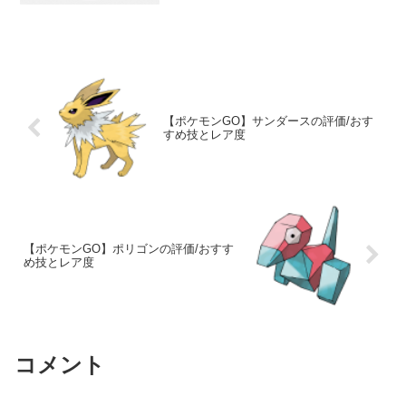
【ポケモンGO】サンダースの評価/おす
すめ技とレア度
【ポケモンGO】ポリゴンの評価/おすす
め技とレア度
コメント