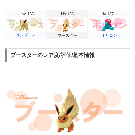
←No.135
No.136
No.137→
サンダース
ブースター
ポリゴン
ブースターのレア度/評価/基本情報