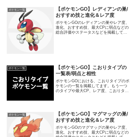
【ポケモンGO】レディアンの巣/
ポケモン一覧
おすすめ技と進化＆レア度
ポケモンGOのレディアンの巣やレア度、
進化、おすすめ技、最大CPに弱点などの
総合評価やステータスなどを掲載してい
ます。レディアンの種族値や強さについ
ても分かりやすくランク分けしていま
す。ジムバトルやポケモン図鑑コンプリ
ートの参考にしてくださ...
【ポケモンGO】こおりタイプの
ポケモン一覧
一覧表/弱点と相性
ポケモンGOにおける、こおりタイプのポ
ケモンの一覧を掲載してます。もう一つ
のタイプや最大CP、レア度、こおりタイ
プの弱点や相性、各ポケモンのおすすめ
技も記載しているのでジムバトル攻略の
参考にしてください。こおりタイプのポ
ケモンは「ラプラス」...
【ポケモンGO】マグマッグの巣/
ポケモン一覧
おすすめ技と進化＆レア度
ポケモンGOのマグマッグの巣やレア度、
進化、おすすめ技、最大CPに弱点などの