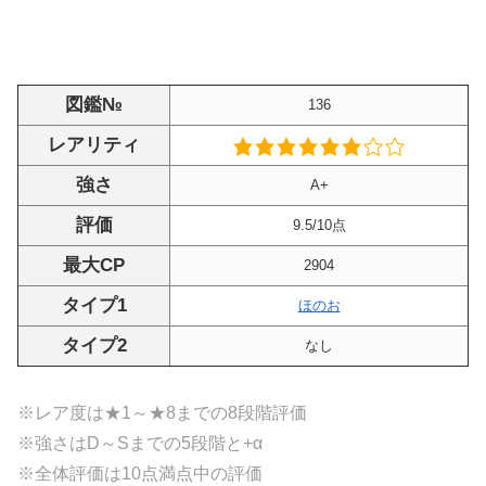
図鑑№
136
レアリティ
強さ
A+
評価
9.5/10点
最大CP
2904
タイプ1
ほのお
タイプ2
なし
※レア度は★1～★8までの8段階評価
※強さはD～Sまでの5段階と+α
※全体評価は10点満点中の評価