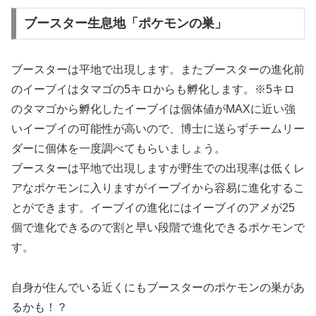
ブースター生息地「ポケモンの巣」
ブースターは平地で出現します。またブースターの進化前
のイーブイはタマゴの5キロからも孵化します。※5キロ
のタマゴから孵化したイーブイは個体値がMAXに近い強
いイーブイの可能性が高いので、博士に送らずチームリー
ダーに個体を一度調べてもらいましょう。
ブースターは平地で出現しますが野生での出現率は低くレ
アなポケモンに入りますがイーブイから容易に進化するこ
とができます。イーブイの進化にはイーブイのアメが25
個で進化できるので割と早い段階で進化できるポケモンで
す。
自身が住んでいる近くにもブースターのポケモンの巣があ
るかも！？