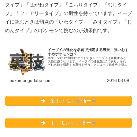
タイプ」「はがねタイプ」「こおりタイプ」「むしタイ
プ」「フェアリータイプ」の耐性を持っています。イーブ
イに挑むときは弱点の「いわタイプ」「みずタイプ」「じ
めんタイプ」のポケモンで挑むのが効果的です。
イーブイの進化を名前で指定する裏技！強いおす
すめポケモンは？
ポケモンGOで簡単にゲットできるイーブイは進化すると
大幅に強くなります。イーブイの進化先は5つあり、それ
ぞれ名前を指定する裏技を使うことによって進化先を指定
することができます。イーブイの進化先は「シャワーズ」
「サンダース」「ブースター」「エ...
pokemongo-labo.com
2016.08.09
全ポケモン評価一覧
ポケモンレア度一覧