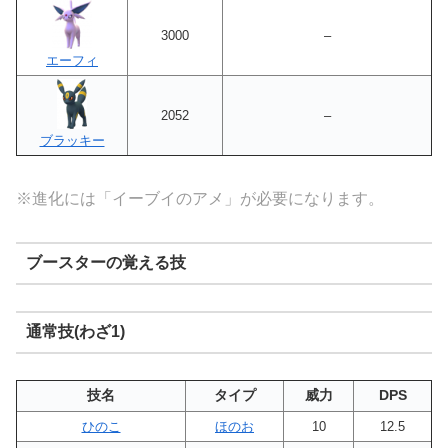
3000
–
エーフィ
2052
–
ブラッキー
※進化には「イーブイのアメ」が必要になります。
ブースターの覚える技
通常技(わざ1)
技名
タイプ
威力
DPS
ひのこ
ほのお
10
12.5