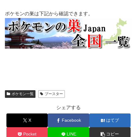
ポケモンの巣は下記から確認できます。
ポケモン一覧
ブースター
シェアする
X
Facebook
はてブ
Pocket
LINE
コピー