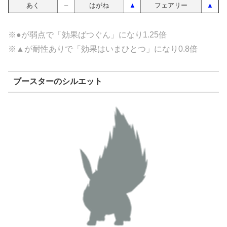
あく
–
はがね
▲
フェアリー
▲
※●が弱点で「効果ばつぐん」になり1.25倍
※▲が耐性ありで「効果はいまひとつ」になり0.8倍
ブースターのシルエット