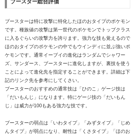
ブースター総合評価
ブースターは特に攻撃に特化したほのおタイプのポケモン
です。種族値の攻撃は第一世代のポケモンでトップクラス
に入るぐらいの攻撃力を誇ります。強力な技も覚えるので
ほのおタイプのポケモンの中でもウインディに並ぶ強いポ
ケモンです。通常イーブイの進化はランダムでシャワー
ズ、サンダース、ブースターに進化しますが、裏技を使う
ことによって進化先を指定することができます。詳細は下
記のリンク先を参考にしてくさい。
ブースターのおすすめの通常技は「ひのこ」ゲージ技は
「だいもんじ」になります。特にゲージ技の「だいもん
じ」は威力が100もある強力な技です。
ブースターの弱点は「いわタイプ」「みずタイプ」「じめ
んタイプ」が弱点になり、耐性は「くさタイプ」「ほのお