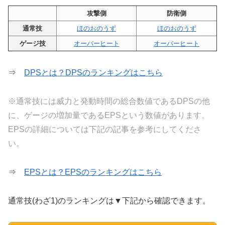
攻撃側
防衛側
通常技
ほのおのうず
ほのおのうず
ゲージ技
オーバーヒート
オーバーヒート
⇒
DPSとは？DPSのランキングはこちら
※通常技には威力と発動時間の総合数値であるDPSの他
に、ゲージの増加量であるEPSという数値があります。
EPSの詳細については下記の記事を参考にしてくださ
い。
⇒
EPSとは？EPSのランキングはこちら
通常技(わざ1)のランキングは▼下記から確認できます。