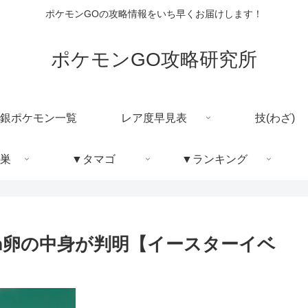
ポケモンGOの攻略情報をいち早くお届けします！
ポケモンGO攻略研究所
銀ポケモン一覧
レア度早見表
技(わざ)
巣
▼タマゴ
▼ランキング
m卵の中身が判明【イースターイベ