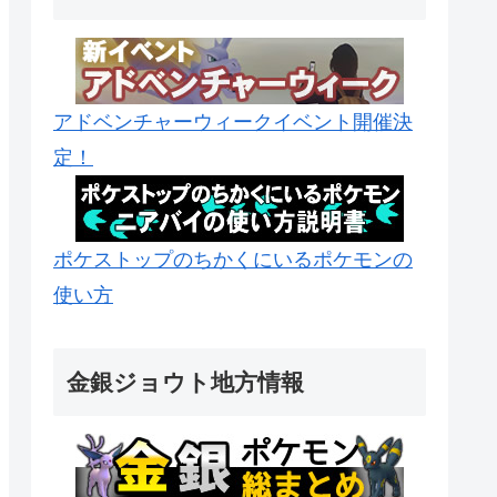
アドベンチャーウィークイベント開催決
定！
ポケストップのちかくにいるポケモンの
使い方
金銀ジョウト地方情報