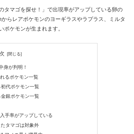
ンのタマゴを探せ！」で出現率がアップしている卵の
mからレアポケモンのヨーギラスやラプラス、ミルタ
いポケモンが生まれます。
次
の中身が判明！
まれるポケモン一覧
る初代ポケモン一覧
る金銀ポケモン一覧
の入手率がアップしている
したタマゴは対象外