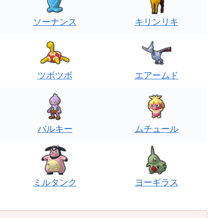
ソーナンス
キリンリキ
ツボツボ
エアームド
バルキー
ムチュール
ミルタンク
ヨーギラス