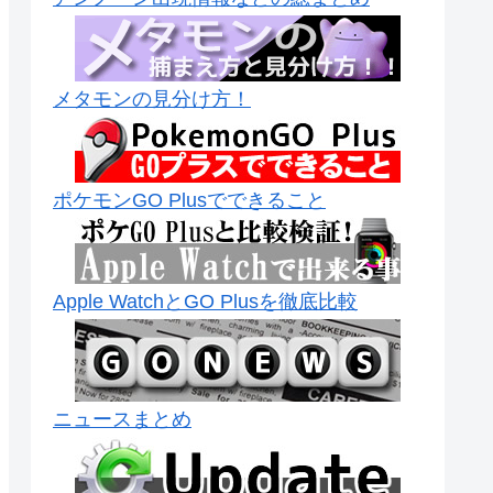
メタモンの見分け方！
ポケモンGO Plusでできること
Apple WatchとGO Plusを徹底比較
ニュースまとめ