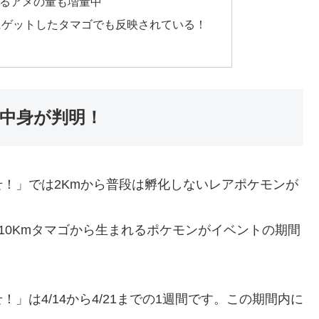
るアメの量も増量中
にゲットしたタマゴでも反映されている！
の中身が判明！
！」では2Kmから普段は孵化しないレアポケモンが
10Kmタマゴから生まれるポケモンがイベントの期間
」は4/14から4/21までの1週間です。この期間内に