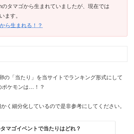
mのタマゴから生まれていましたが、現在では
ています。
ちから生まれる！？
ロ卵の「当たり」を当サイトでランキング形式にして
のポケモンは…！？
細かく細分化しているので是非参考にしてください。
のタマゴイベントで当たりはどれ？