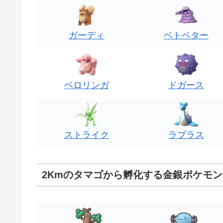
ガーディ
ベトベター
ベロリンガ
ドガース
ストライク
ラプラス
2Kmのタマゴから孵化する金銀ポケモ