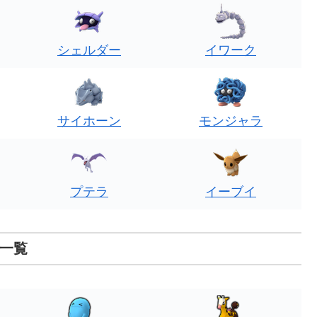
シェルダー
イワーク
サイホーン
モンジャラ
プテラ
イーブイ
ン一覧