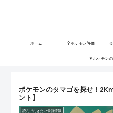
ホーム
全ポケモン評価
金
▼ポケモンの
ポケモンのタマゴを探せ！2K
ント】
読んでおきたい最新情報