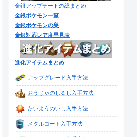
金銀アップデートの総まとめ
金銀ポケモン一覧
金銀ポケモンの巣
金銀対応レア度早見表
進化アイテムまとめ
アップグレード入手方法
おうじゃのしるし入手方法
たいようのいし入手方法
メタルコート入手方法