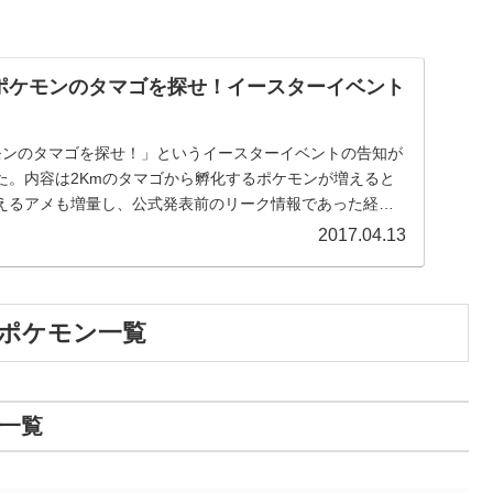
！
ポケモンのタマゴを探せ！イースターイベント
モンのタマゴを探せ！」というイースターイベントの告知が
た。内容は2Kmのタマゴから孵化するポケモンが増えると
えるアメも増量し、公式発表前のリーク情報であった経験
2017.04.13
るポケモン一覧
ン一覧