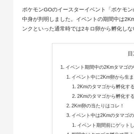
ポケモンGOのイースターイベント「ポケモ
中身が判明しました。イベントの期間中は2K
ンクといった通常時では2キロ卵から孵化しな
目
イベント期間中の2Kmタマゴ
イベント中に2Km卵から生
2Kmのタマゴから孵化す
2Kmのタマゴから孵化す
2Km卵の当たりはコレ！
イベント中は2Kmのタマゴ
イベント期間前にゲット