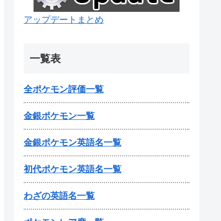
アップデートまとめ
一覧表
全ポケモン評価一覧
金銀ポケモン一覧
金銀ポケモン英語名一覧
初代ポケモン英語名一覧
わざの英語名一覧