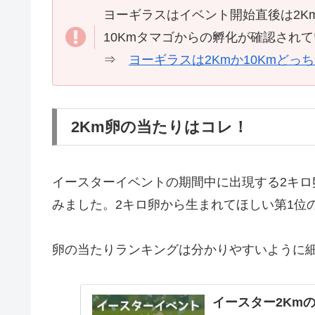
ヨーギラスはイベント開始直後は2K
10Kmタマゴからの孵化が確認され
⇒
ヨーギラスは2Kmか10Kmどっ
2Km卵の当たりはコレ！
イースターイベントの期間中に出現する2キ
みました。2キロ卵から生まれてほしい第1位
卵の当たりランキングは分かりやすいように
イースター2Km