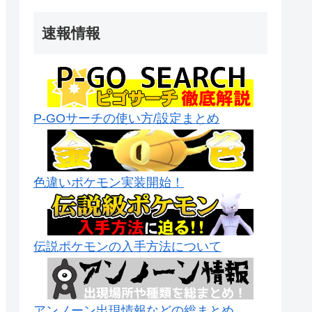
速報情報
P-GOサーチの使い方/設定まとめ
色違いポケモン実装開始！
伝説ポケモンの入手方法について
アンノーン出現情報などの総まとめ