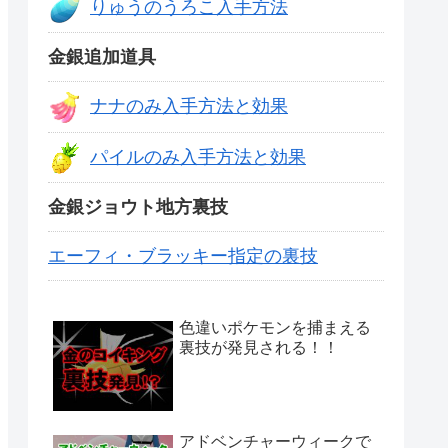
りゅうのうろこ入手方法
金銀追加道具
ナナのみ入手方法と効果
パイルのみ入手方法と効果
金銀ジョウト地方裏技
エーフィ・ブラッキー指定の裏技
色違いポケモンを捕まえる
裏技が発見される！！
アドベンチャーウィークで