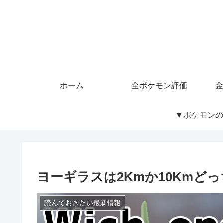
ホーム
全ポケモン評価
金
▼ポケモンの
ヨーギラスは2Kmか10Kmど
読んでおきたい最新情報