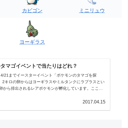
カビゴン
ミニリュウ
ヨーギラス
のタマゴイベントで当たりはどれ？
4～4/21までイースターイベント「ポケモンのタマゴを探
。2キロの卵からはヨーギラスやミルタンクにラプラスとい
の卵から排出されるレアポケモンが孵化しています。ここで
2017.04.15