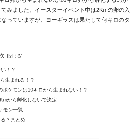
てみました。イースターイベント中は2Kmの卵の入
になっていますが、ヨーギラスは果たして何キロのタ
次
ない！？
から生まれる！？
のポケモンは10キロから生まれない！？
Kmから孵化しないで決定
ケモン一覧
れる？まとめ