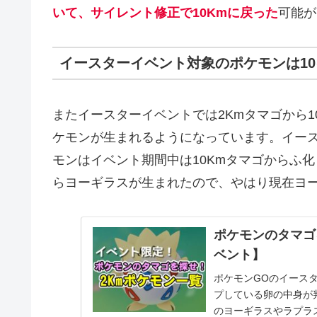
いて、サイレント修正で10Kmに戻った
可能が
イースターイベント対象のポケモンは1
またイースターイベントでは2Kmタマゴから
ケモンが生まれるようになっています。イース
モンはイベント期間中は10Kmタマゴからふ化
らヨーギラスが生まれたので、やはり現在ヨー
ポケモンのタマゴ
ベント】
ポケモンGOのイース
プしている卵の中身が
のヨーギラスやラプラ