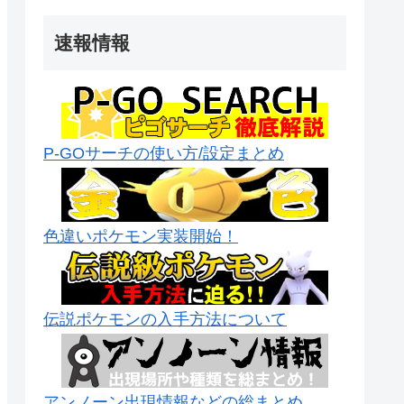
速報情報
P-GOサーチの使い方/設定まとめ
色違いポケモン実装開始！
伝説ポケモンの入手方法について
アンノーン出現情報などの総まとめ