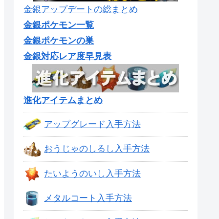
金銀アップデートの総まとめ
金銀ポケモン一覧
金銀ポケモンの巣
金銀対応レア度早見表
進化アイテムまとめ
アップグレード入手方法
おうじゃのしるし入手方法
たいようのいし入手方法
メタルコート入手方法