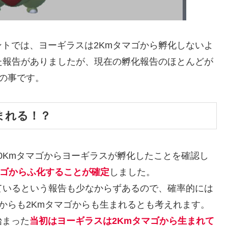
トでは、ヨーギラスは2Kmタマゴから孵化しないよ
た報告がありましたが、現在の孵化報告のほとんどが
との事です。
まれる！？
10Kmタマゴからヨーギラスが孵化したことを確認し
マゴからふ化することが確定
しました。
ているという報告も少なからずあるので、確率的には
ゴからも2Kmタマゴからも生まれるとも考えれます。
始まった
当初はヨーギラスは2Kmタマゴから生まれて