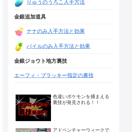
りゅうのうろこ入手方法
金銀追加道具
ナナのみ入手方法と効果
パイルのみ入手方法と効果
金銀ジョウト地方裏技
エーフィ・ブラッキー指定の裏技
色違いポケモンを捕まえる
裏技が発見される！！
アドベンチャーウィークで