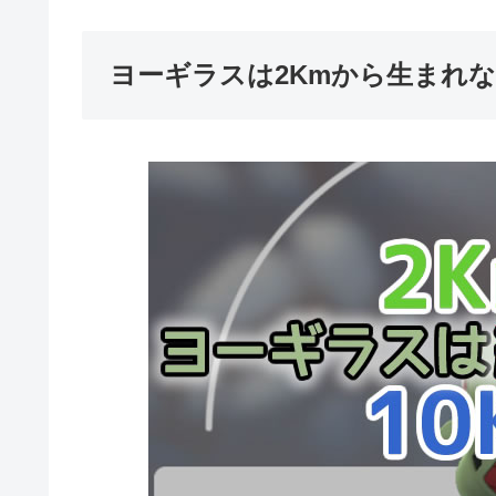
ヨーギラスは2Kmから生まれ