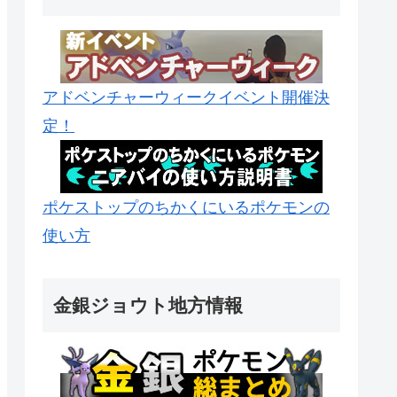
アドベンチャーウィークイベント開催決
定！
ポケストップのちかくにいるポケモンの
使い方
金銀ジョウト地方情報