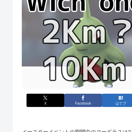
X
Facebook
はてブ
イースターイベントの期間中のヨーギラスは2