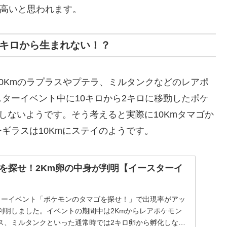
高いと思われます。
0キロから生まれない！？
10Kmのラプラスやプテラ、ミルタンクなどのレアポ
ターイベント中に10キロから2キロに移動したポケ
しないようです。そう考えると実際に10Kmタマゴか
ギラスは10Kmにステイのようです。
を探せ！2Km卵の中身が判明【イースターイ
ターイベント「ポケモンのタマゴを探せ！」で出現率がアッ
判明しました。イベントの期間中は2Kmからレアポケモン
ス、ミルタンクといった通常時では2キロ卵から孵化しない