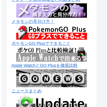
メタモンの見分け方！
ポケモンGO Plusでできること
Apple WatchとGO Plusを徹底比較
ニュースまとめ