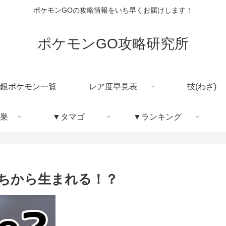
ポケモンGOの攻略情報をいち早くお届けします！
ポケモンGO攻略研究所
銀ポケモン一覧
レア度早見表
技(わざ)
巣
▼タマゴ
▼ランキング
っちから生まれる！？