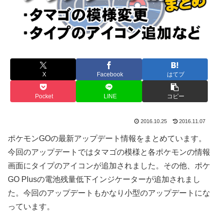
X
Facebook
はてブ
Pocket
LINE
コピー
2016.10.25
2016.11.07
ポケモンGOの最新アップデート情報をまとめています。
今回のアップデートではタマゴの模様と各ポケモンの情報
画面にタイプのアイコンが追加されました。その他、ポケ
GO Plusの電池残量低下インジケーターが追加されまし
た。今回のアップデートもかなり小型のアップデートにな
っています。