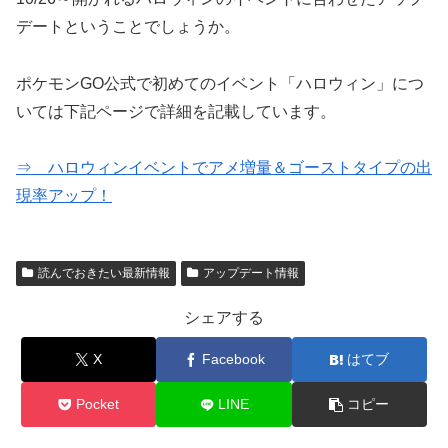
デートということでしょうか。
ポケモンGO公式で初めてのイベント「ハロウィン」につ
いては下記ページで詳細を記載しています。
⇒ ハロウィンイベントでアメ増量＆ゴーストタイプの出
現率アップ！
読んでおきたい最新情報
アップデート情報
シェアする
X
Facebook
はてブ
Pocket
LINE
コピー