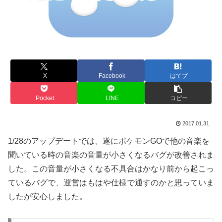
X
Facebook
はてブ
Pocket
LINE
コピー
2017.01.31
1/28のアップデートでは、遂にポケモンGOで他の音楽を
聞いている時の音楽の音量が小さくなるバグが改善されま
した。この音量が小さくなる不具合はかなり前から起こっ
ているバグで、運営はもはや仕様で通すのかと思っていま
したが安心しました。