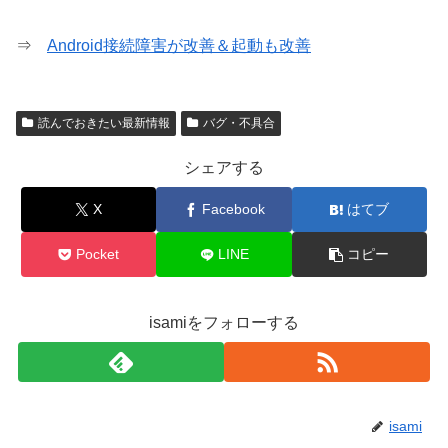
⇒
Android接続障害が改善＆起動も改善
読んでおきたい最新情報
バグ・不具合
シェアする
X
Facebook
はてブ
Pocket
LINE
コピー
isamiをフォローする
isami