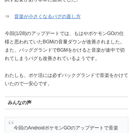
⇒
音楽が小さくなるバグの直し方
今回(1/28)のアップデートでは、もはやポケモンGOの仕
様と思われていたBGMの音量ダウンが改善されました。
また、バッググランドでBGMをかけると音楽が途中で切
れてしまうバグも改善されているようです。
わたしも、ポケ活には必ずバックグランドで音楽をかけて
いたので一安心です。
みんなの声
今回のAndroidポケモンGOのアップデートで音楽