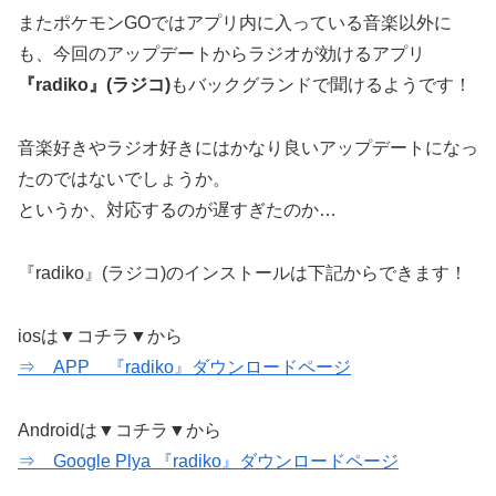
またポケモンGOではアプリ内に入っている音楽以外に
も、今回のアップデートからラジオが効けるアプリ
『radiko』(ラジコ)
もバックグランドで聞けるようです！
音楽好きやラジオ好きにはかなり良いアップデートになっ
たのではないでしょうか。
というか、対応するのが遅すぎたのか…
『radiko』(ラジコ)のインストールは下記からできます！
iosは▼コチラ▼から
⇒ APP 『radiko』ダウンロードページ
Androidは▼コチラ▼から
⇒ Google Plya 『radiko』ダウンロードページ