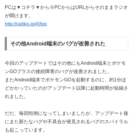
PCは▼コチラ▼から※PCからはURLからそのままラジオ
が聞けます。
http://radiko.jp/#!/top
その他Android端末のバグが改善された
今回のアップデートではその他にもAndroid端末とポケモ
ンGOプラスの接続障害のバグが改善されました。
またAndroid端末でポケモンGOを起動するのに、約1分ほ
どかかっていたのがアップデート以降に起動時間が短縮さ
れました。
だだ、毎回恒例になってしまいましたが、アップデート後
にまた新たなバグや不具合が発見されるバグのスパイラル
も起こっています。