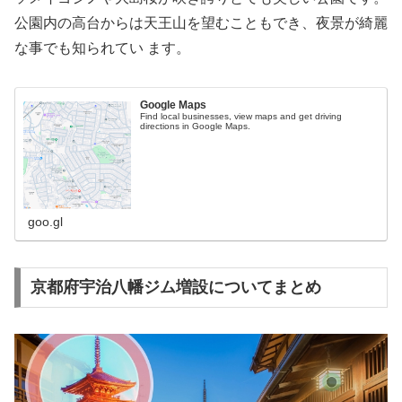
公園内の高台からは天王山を望むこともでき、夜景が綺麗
な事でも知られてい ます。
Google Maps
Find local businesses, view maps and get driving
directions in Google Maps.
goo.gl
京都府宇治八幡ジム増設についてまとめ