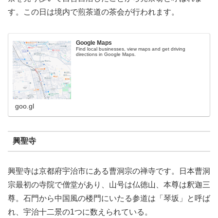
す。この日は境内で煎茶道の茶会が行われます。
Google Maps
Find local businesses, view maps and get driving
directions in Google Maps.
goo.gl
興聖寺
興聖寺は京都府宇治市にある曹洞宗の禅寺です。日本曹洞
宗最初の寺院で僧堂があり、山号は仏徳山、本尊は釈迦三
尊。石門から中国風の楼門にいたる参道は「琴坂」と呼ば
れ、宇治十二景の1つに数えられている。