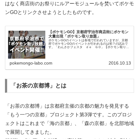
はなく商店街のお祭りにルアーモジュールを焚いてポケモ
ンGOとリンクさせようとしたものです。
【ポケモンGO】京都府宇治市商店街にポケモン
大量出現「ポケモン取り放題」
ポケモンGOのイベントは各地で行われていますが、京都
府でポケモンGOのイベントが行われるのは初？の試みで
す。「わんさかフェスタ ｄｅ ＧＯ」【ポケモン取り放
題】と銘打ったイベントは宇治橋通り商店街や宇治市、大
学生などが主催で行われるイベント...
pokemongo-labo.com
2016.10.13
「お茶の京都博」とは
「お茶の京都博」は京都府主催の京都の魅力を発見する
「もう一つの京都」プロジェクト第3弾です。このプロジ
ェクトはこれまで「海の京都」、「森の京都」を北部地域
で展開してきました。