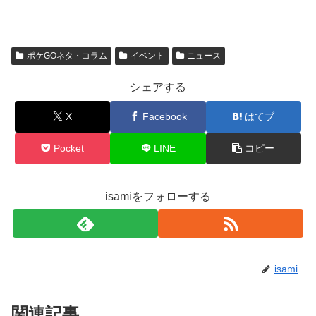
ポケGOネタ・コラム
イベント
ニュース
シェアする
X
Facebook
はてブ
Pocket
LINE
コピー
isamiをフォローする
isami
関連記事