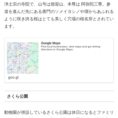
浄土宗の寺院で、山号は徳迎山、本尊は 阿弥陀三尊。参
道を進んだ先にある唐門のソメイヨシノや塀からあふれる
ように咲き誇る桜はとても美しく穴場の桜名所とされてい
ます。
Google Maps
Find local businesses, view maps and get driving
directions in Google Maps.
goo.gl
さくら公園
動物園が併設しているさくら公園は休日になるとファミリ