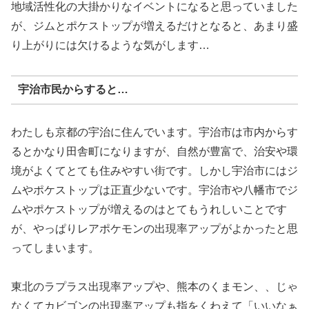
地域活性化の大掛かりなイベントになると思っていました
が、ジムとポケストップが増えるだけとなると、あまり盛
り上がりには欠けるような気がします…
宇治市民からすると…
わたしも京都の宇治に住んでいます。宇治市は市内からす
るとかなり田舎町になりますが、自然が豊富で、治安や環
境がよくてとても住みやすい街です。しかし宇治市にはジ
ムやポケストップは正直少ないです。宇治市や八幡市でジ
ムやポケストップが増えるのはとてもうれしいことです
が、やっぱりレアポケモンの出現率アップがよかったと思
ってしまいます。
東北のラプラス出現率アップや、熊本のくまモン、、じゃ
なくてカビゴンの出現率アップも指をくわえて「いいなぁ