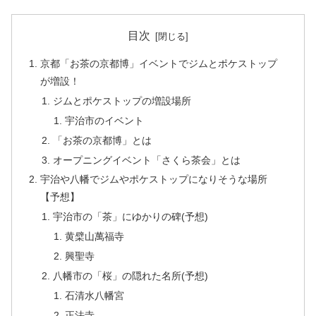
目次
京都「お茶の京都博」イベントでジムとポケストップ
が増設！
ジムとポケストップの増設場所
宇治市のイベント
「お茶の京都博」とは
オープニングイベント「さくら茶会」とは
宇治や八幡でジムやポケストップになりそうな場所
【予想】
宇治市の「茶」にゆかりの碑(予想)
黄檗山萬福寺
興聖寺
八幡市の「桜」の隠れた名所(予想)
石清水八幡宮
正法寺