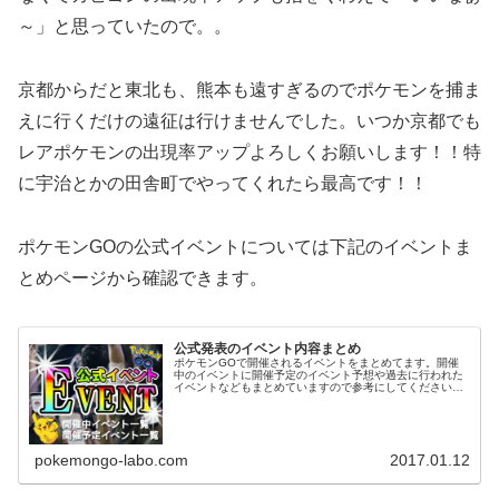
～」と思っていたので。。
京都からだと東北も、熊本も遠すぎるのでポケモンを捕ま
えに行くだけの遠征は行けませんでした。いつか京都でも
レアポケモンの出現率アップよろしくお願いします！！特
に宇治とかの田舎町でやってくれたら最高です！！
ポケモンGOの公式イベントについては下記のイベントま
とめページから確認できます。
公式発表のイベント内容まとめ
ポケモンGOで開催されるイベントをまとめてます。開催
中のイベントに開催予定のイベント予想や過去に行われた
イベントなどもまとめていますので参考にしてください。
現在開催中のイベントアドベンチャーウィークイベント開
催中！5/19から5/25までは...
pokemongo-labo.com
2017.01.12