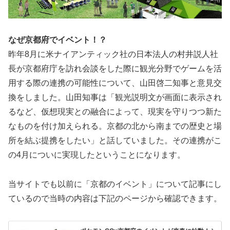
なぜ京都府でイベント！？
昨年8月に米ナイアンティック社の日本法人の村井説人社
長が京都府庁を訪れ会談をした際に観光分野でゲームを活
用する際の連携の可能性について、山田啓二知事と意見交
換をしました。山田知事は「観光説明文が画面に表示され
るなど、仮想現実との融合によって、現実を守りつつ新た
なものを付け加えられる。京都の北から南までの歴史と場
所を結ぶ提携をしたい」と話していました。その連携がこ
の4月についに実現したということになります。
当サイトでも以前に「京都のイベント」について記事にし
ているので当時の内容は下記のページから確認できます。