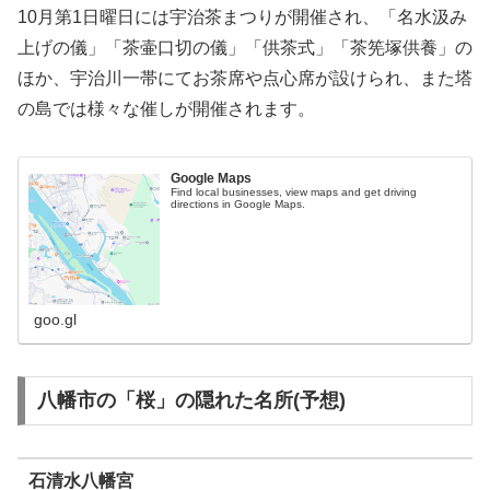
10月第1日曜日には宇治茶まつりが開催され、「名水汲み
上げの儀」「茶壷口切の儀」「供茶式」「茶筅塚供養」の
ほか、宇治川一帯にてお茶席や点心席が設けられ、また塔
の島では様々な催しが開催されます。
Google Maps
Find local businesses, view maps and get driving
directions in Google Maps.
goo.gl
八幡市の「桜」の隠れた名所(予想)
石清水八幡宮