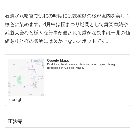
石清水八幡宮では桜の時期には数種類の桜が境内を美しく
桜色に染めます。4月中は桜まつり期間として舞楽奉納や
武道大会など様々な行事が催される厳かな祭事は一見の価
値ありと桜の名所には欠かせないスポットです。
Google Maps
Find local businesses, view maps and get driving
directions in Google Maps.
goo.gl
正法寺