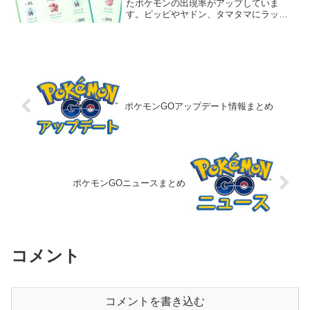
たポケモンの出現率がアップしていま
す。ピッピやヤドン、タマタマにラッキ
ーやポリゴンといったレアポケモンの出
現率を大幅にアップしています。バレン
タインイベントでどれぐらいの出現率が
アップしているか田舎町で検...
ポケモンGOアップデート情報まとめ
ポケモンGOニュースまとめ
コメント
コメントを書き込む