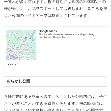
ー連れが多く訪れます。桜の時期には園内の200本以上の
桜が美しく、お花見スポットしても親しまれ、見ごろを迎
えた夜間のライトアップは格別とされています。
Google Maps
Find local businesses, view maps and get driving
directions in Google Maps.
goo.gl
あらかし公園
八幡市内にある児童公園で、広々とした公園内には、子供
たちが遊ぶことができる遊具があります。桜の時期には、
ソメイヨシノや大島桜が咲き誇りとても美しい公園です。