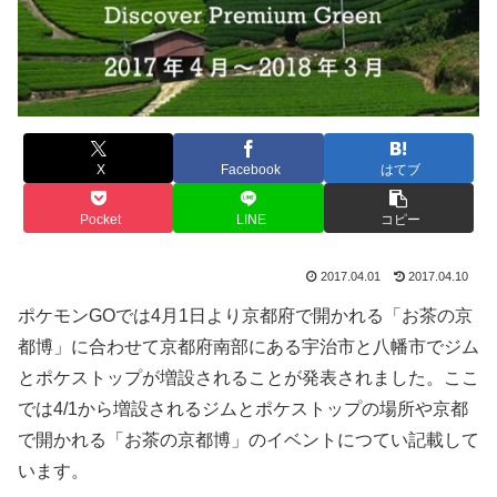
X
Facebook
はてブ
Pocket
LINE
コピー
2017.04.01
2017.04.10
ポケモンGOでは4月1日より京都府で開かれる「お茶の京
都博」に合わせて京都府南部にある宇治市と八幡市でジム
とポケストップが増設されることが発表されました。ここ
では4/1から増設されるジムとポケストップの場所や京都
で開かれる「お茶の京都博」のイベントにつてい記載して
います。