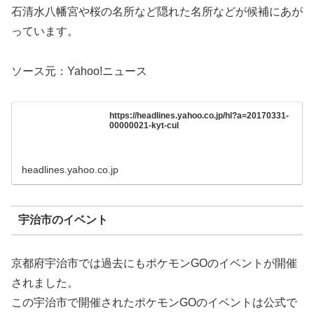
石清水八幡宮や桜の名所など隠れた名所などが候補にあが
っています。
ソース元：Yahoo!ニュース
https://headlines.yahoo.co.jp/hl?a=20170331-
00000021-kyt-cul
headlines.yahoo.co.jp
宇治市のイベント
京都府宇治市では過去にもポケモンGOのイベントが開催
されました。
この宇治市で開催されたポケモンGOのイベントは公式で