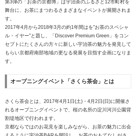
第3弾の「お茶の京都博」は宇治茶のふるさと12市町村を
舞台に、お茶にまつわるさまざまなイベントが展開されま
す。
2017年4月から2018年3月の約1年間はを”お茶のスペシャ
ル・イヤー”と題し、「Discover Premium Green」をコン
セプトにたくさんの方々に新しい宇治茶の魅力を発見して
もらい京都府南部地域の更なる発展を目指す企画になりま
す。
オープニングイベント「さくら茶会」とは
さくら茶会とは、2017年4月1日(土)・4月2日(日)に開催さ
れるオープニングイベントで、桜の名所の淀川河川公園背
割堤地区で行われます。
京都ならではのお花見を楽しみながら、お茶の魅力に出会
えるように宇治茶BARを開設し、お茶のおもてなしがさ