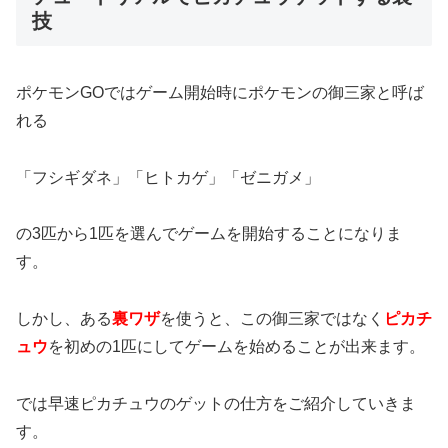
技
ポケモンGOではゲーム開始時にポケモンの御三家と呼ば
れる
「フシギダネ」「ヒトカゲ」「ゼニガメ」
の3匹から1匹を選んでゲームを開始することになりま
す。
しかし、ある
裏ワザ
を使うと、この御三家ではなく
ピカチ
ュウ
を初めの1匹にしてゲームを始めることが出来ます。
では早速ピカチュウのゲットの仕方をご紹介していきま
す。