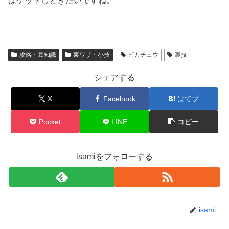
はゲットしときたいですね。
攻略・豆知識
裏ワザ・小技
ピカチュウ
裏技
シェアする
X
Facebook
はてブ
Pocket
LINE
コピー
isamiをフォローする
isami