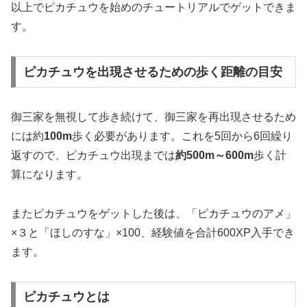
以上でピカチュウを始めのチュートリアルでゲットできま
す。
ピカチュウを出現させるための歩く距離の目安
御三家を無視して歩き続けて、御三家を再出現させるため
には約
100m
歩く必要があります。これを5回から6回繰り
返すので、ピカチュウ出現までは
約500m～600m
歩く計
算になります。
またピカチュウをゲットした後は、「ピカチュウのアメ」
×３と「ほしのすな」×100、経験値を合計600XP入手でき
ます。
ピカチュウとは