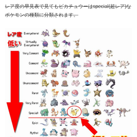
レア度の早見表で見てもピカチュウーはspecial(超レア)な
ポケモンの種類に分類されます。