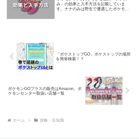
み」の効果と入手方法を記載していま
す。ナナのみは野生で遭遇したポケモン
に使うことで効果を発揮できます。ナナ
のみの詳細情報は本文に記載しているの
で、ポケモンGOナナのみの攻略情報とし
て参考にしてくだしさい。...
「ポケストップGO」ポケストップの場所
を簡単検索！？
ポケモンGOプラスの販売はAmazon、ポ
ケモンセンター取扱い店舗一覧
ホーム
攻略・豆知識