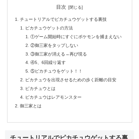
目次
チュートリアルでピカチュウゲットする裏技
ピカチュウゲットの方法
①ゲーム開始時にすぐにポケモンを捕まえない
②御三家をタップしない
③御三家が消える→再び現る
④5、6回繰り返す
⑤ピカチュウをゲット！！
ピカチュウを出現させるための歩く距離の目安
ピカチュウとは
ピカチュウはレアモンスター
御三家とは
チュートリアルでピカチュウゲットする裏