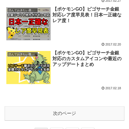
2017.02.27
【ポケモンGO】ピゴサーチ金銀
読んでおきたい最新情報
対応レア度早見表！日本一正確な
レア度！
2017.02.20
【ポケモンGO】ピゴサーチ金銀
読んでおきたい最新情報
対応のカスタムアイコンや最近の
アップデートまとめ
2017.02.18
次のページ