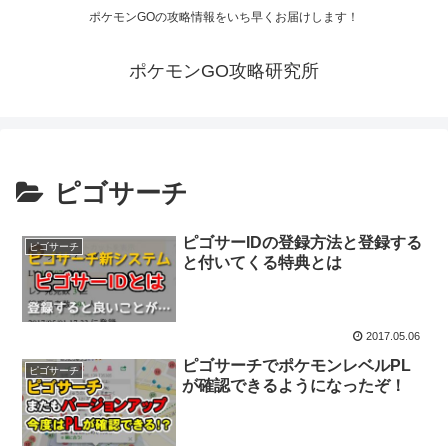
ポケモンGOの攻略情報をいち早くお届けします！
ポケモンGO攻略研究所
ピゴサーチ
ピゴサーIDの登録方法と登録する
ピゴサーチ
と付いてくる特典とは
2017.05.06
ピゴサーチでポケモンレベルPL
ピゴサーチ
が確認できるようになったぞ！