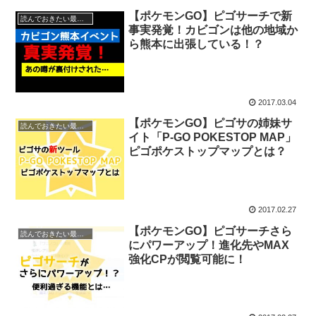
【ポケモンGO】ピゴサーチで新
読んでおきたい最新情報
事実発覚！カビゴンは他の地域か
ら熊本に出張している！？
2017.03.04
【ポケモンGO】ピゴサの姉妹サ
読んでおきたい最新情報
イト「P-GO POKESTOP MAP」
ピゴポケストップマップとは？
2017.02.27
【ポケモンGO】ピゴサーチさら
読んでおきたい最新情報
にパワーアップ！進化先やMAX
強化CPが閲覧可能に！