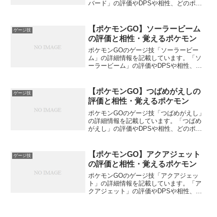
バード」の評価やDPSや相性、どのポケ
モンが覚えるかを書いているのでポケモ
ンGO攻略の参考にしてください。ゴッド
バードの詳細評価8.5 / 10点タイプひこう
【ポケモンGO】ソーラービーム
ゲージ技
DPS2...
の評価と相性・覚えるポケモン
ポケモンGOのゲージ技「ソーラービー
ム」の詳細情報を記載しています。「ソ
ーラービーム」の評価やDPSや相性、ど
のポケモンが覚えるかを書いているので
ポケモンGO攻略の参考にしてください。
ソーラービームの詳細評価10 / 10点タイ
【ポケモンGO】つばめがえしの
ゲージ技
プくさDPS...
評価と相性・覚えるポケモン
ポケモンGOのゲージ技「つばめがえし」
の詳細情報を記載しています。「つばめ
がえし」の評価やDPSや相性、どのポケ
モンが覚えるかを書いているのでポケモ
ンGO攻略の参考にしてください。つばめ
がえしの詳細評価7.0 / 10点タイプひこう
【ポケモンGO】アクアジェット
ゲージ技
DPS1...
の評価と相性・覚えるポケモン
ポケモンGOのゲージ技「アクアジェッ
ト」の詳細情報を記載しています。「ア
クアジェット」の評価やDPSや相性、ど
のポケモンが覚えるかを書いているので
ポケモンGO攻略の参考にしてください。
アクアジェットの詳細評価6.5 / 10点タイ