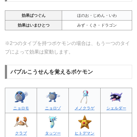
効果ばつぐん
ほのお・じめん・いわ
効果はいまひとつ
みず・くさ・ドラゴン
※2つのタイプを持つポケモンの場合は、もう一つのタイ
プによって効果は変動します。
バブルこうせんを覚えるポケモン
ニョロモ
ニョロゾ
メノクラゲ
シェルダー
クラブ
タッツー
ヒトデマン