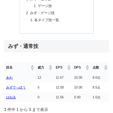
ゲージ技
みず・ゲージ技
各タイプ技一覧
みず・通常技
技名
威力
EPS
DPS
点数
あわ
12
11.67
10.00
8.0点
みずでっぽう
5
12.00
10.00
8.5点
はねる
0
11.56
0.00
1.0点
3 件中 1 から 3 まで表示