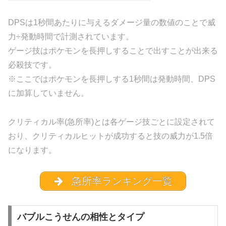
DPSは1秒間あたりに与えるダメージ量の数値のことで威
力÷発動時間で計測されています。
ゲージ技はポケモンを長押しすることで出すことが出来る
必殺技です。
※ここではポケモンを長押しする1秒間は発動時間、DPS
に加算していません。
クリティカル率(急所率)とは各ゲージ技ごとに設定されて
おり、クリティカルヒットが成功すると技の威力が1.5倍
になります。
急所率ランキング一覧
バブルこうせんの相性とタイプ