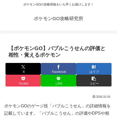
ポケモンGOの攻略情報をいち早くお届けします！
ポケモンGO攻略研究所
【ポケモンGO】バブルこうせんの評価と
相性・覚えるポケモン
X
Facebook
はてブ
Pocket
LINE
コピー
2016.10.16
ポケモンGOのゲージ技「バブルこうせん」の詳細情報を
記載しています。「バブルこうせん」の評価やDPSや相