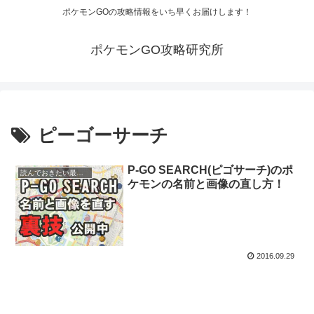
ポケモンGOの攻略情報をいち早くお届けします！
ポケモンGO攻略研究所
ピーゴーサーチ
P-GO SEARCH(ピゴサーチ)のポ
読んでおきたい最新情報
ケモンの名前と画像の直し方！
2016.09.29