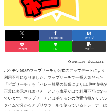
X
Facebook
はてブ
Pocket
LINE
コピー
2016.10.09
2016.12.17
ポケモンGOのマップサーチが公式のアップデートにより
利用不可になりました。マップサーチで一番人気だった
「ピゴサーチ」も「ハレー彗星の影響により出現中情報が
正常に表示されません」という表示が出て利用不可になっ
ています。マップサーチとはポケモンの位置情報がリアル
タイムで分かるアプリやツールで使っているトレーナーは