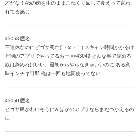
才だな！A5の肉を生のままこねくり回して食えって言わ
れてる感じ
43053 匿名
三連休なのにピゴサ死亡(´・ω・｀) スキャン時間かかるけ
ど別のアプリでやってるおー >>43049 そんな事で辞める
奴は辞めればいい。最初からやらなきゃいいのに ある意
味インチキ野郎 俺は一回も地図使ってない
43050 匿名
ピゴサ民かわいそうにw ほかのアプリならまだつかえるの
に