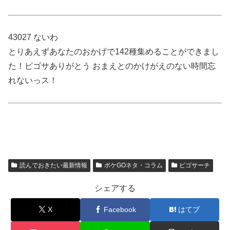
43027 ないわ
とりあえずあなたのおかげで142種集めることができまし
た！ピゴサありがとう おまえとのかけがえのない時間忘
れないっス！
読んでおきたい最新情報
ポケGOネタ・コラム
ピゴサーチ
シェアする
X
Facebook
はてブ