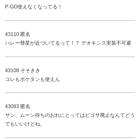
P-GO使えなくなってる！
43110 匿名
ハレー彗星が近づいてるって！？ デオキシス実装不可避
43108 そそきき
コレもポケタンも使えん
43093 匿名
サン、ムーン待ちのおれにとってはピゴサ廃止なんてどう
でもいいけどね。