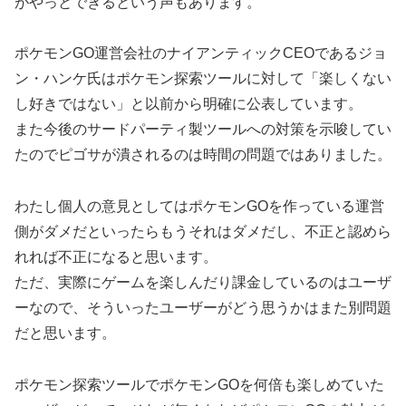
がやっとできるという声もあります。
ポケモンGO運営会社のナイアンティックCEOであるジョ
ン・ハンケ氏はポケモン探索ツールに対して「楽しくない
し好きではない」と以前から明確に公表しています。
また今後のサードパーティ製ツールへの対策を示唆してい
たのでピゴサが潰されるのは時間の問題ではありました。
わたし個人の意見としてはポケモンGOを作っている運営
側がダメだといったらもうそれはダメだし、不正と認めら
れれば不正になると思います。
ただ、実際にゲームを楽しんだり課金しているのはユーザ
ーなので、そういったユーザーがどう思うかはまた別問題
だと思います。
ポケモン探索ツールでポケモンGOを何倍も楽しめていた