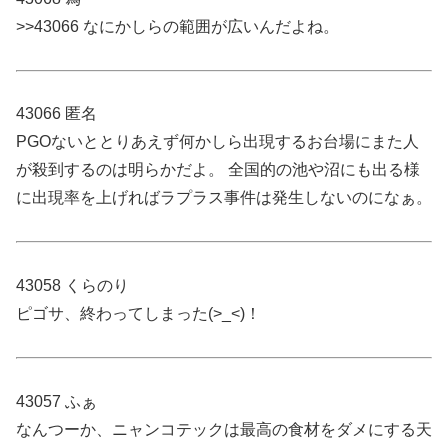
>>43066 なにかしらの範囲が広いんだよね。
43066 匿名
PGOないととりあえず何かしら出現するお台場にまた人
が殺到するのは明らかだよ。 全国的の池や沼にも出る様
に出現率を上げればラプラス事件は発生しないのになぁ。
43058 くらのり
ピゴサ、終わってしまった(>_<)！
43057 ふぁ
なんつーか、ニャンコテックは最高の食材をダメにする天