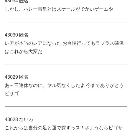
43034 匿名
しかし、ハレー彗星とはスケールがでかいゲームや
43030 匿名
レアが本当のレアになった お台場行ってもラプラス確保
はこれから大変だ
43029 匿名
あ～三連休なのに、ヤル気なくしたよ 今までありがとう
ピサゴ
43028 ないわ
これからは自分の足と運で探すっス！さようならピゴサ