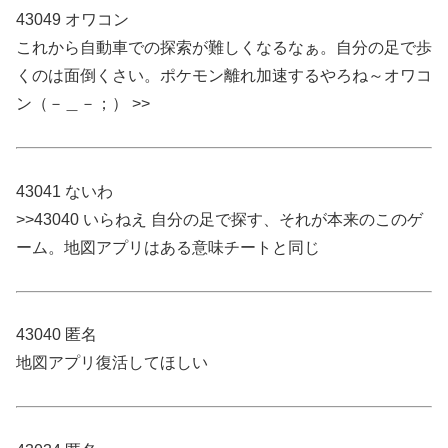
43049 オワコン
これから自動車での探索が難しくなるなぁ。自分の足で歩
くのは面倒くさい。ポケモン離れ加速するやろね～オワコ
ン（－＿－；） >>
43041 ないわ
>>43040 いらねえ 自分の足で探す、それが本来のこのゲ
ーム。地図アプリはある意味チートと同じ
43040 匿名
地図アプリ復活してほしい