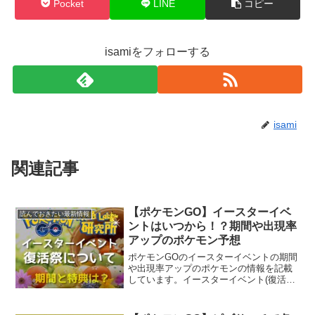
Pocket
LINE
コピー
isamiをフォローする
isami
関連記事
【ポケモンGO】イースターイベ
読んでおきたい最新情報
ントはいつから！？期間や出現率
アップのポケモン予想
ポケモンGOのイースターイベントの期間
や出現率アップのポケモンの情報を記載
しています。イースターイベント(復活祭)
とは？イースターイベントはいつから？
イベントの期間中は何がアップするの？
出現率がアップするポケモンはいるのと