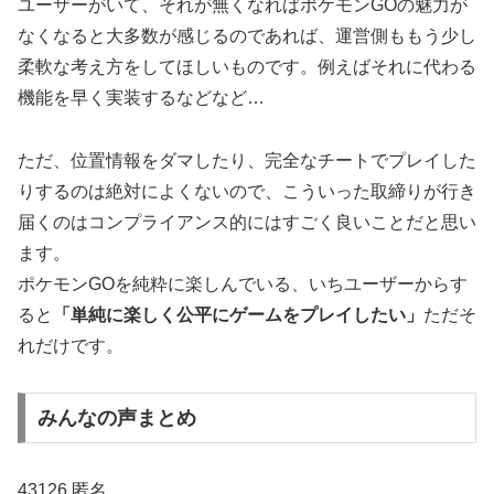
ユーザーがいて、それが無くなればポケモンGOの魅力が
なくなると大多数が感じるのであれば、運営側ももう少し
柔軟な考え方をしてほしいものです。例えばそれに代わる
機能を早く実装するなどなど…
ただ、位置情報をダマしたり、完全なチートでプレイした
りするのは絶対によくないので、こういった取締りが行き
届くのはコンプライアンス的にはすごく良いことだと思い
ます。
ポケモンGOを純粋に楽しんでいる、いちユーザーからす
ると
「単純に楽しく公平にゲームをプレイしたい」
ただそ
れだけです。
みんなの声まとめ
43126 匿名