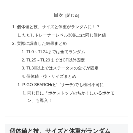
目次
個体値と技、サイズと体重がランダムに！？
ただしトレーナーレベル30以上は同じ個体値
実際に調査した結果まとめ
TL0～TL24までは全てランダム
TL25～TL29まではCP以外固定
TL30以上ではステータスの全てが固定
個体値・技・サイズまとめ
P-GO SEARCH(ピゴサーチ)でも検出不可に！
同じ日に「ポケストップのちかくにいるポケモ
ン」も導入！
個体値と技、サイズと体重がランダム