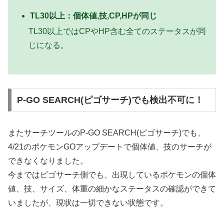
TL30以上：個体値,技,CP,HPが同じ
TL30以上ではCPやHP含む全てのステータスが同
じになる。
P-GO SEARCH(ピゴサーチ)でも検出不可に！
またサーチツールのP-GO SEARCH(ピゴサーチ)でも、
4/21のポケモンGOアップデートで個体値、技のサーチが
できなくなりました。
今まではピゴサーチ側でも、出現しているポケモンの個体
値、技、サイズ、体重の細かなステータスの確認ができて
いましたが、現状は一切できない状態です。