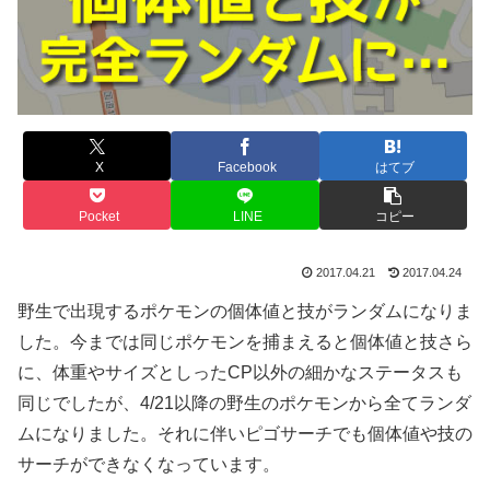
X
Facebook
はてブ
Pocket
LINE
コピー
2017.04.21
2017.04.24
野生で出現するポケモンの個体値と技がランダムになりま
した。今までは同じポケモンを捕まえると個体値と技さら
に、体重やサイズとしったCP以外の細かなステータスも
同じでしたが、4/21以降の野生のポケモンから全てランダ
ムになりました。それに伴いピゴサーチでも個体値や技の
サーチができなくなっています。