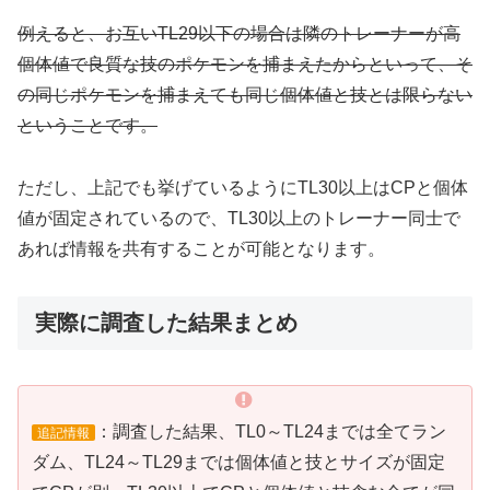
例えると、お互いTL29以下の場合は隣のトレーナーが高
個体値で良質な技のポケモンを捕まえたからといって、そ
の同じポケモンを捕まえても同じ個体値と技とは限らない
ということです。
ただし、上記でも挙げているようにTL30以上はCPと個体
値が固定されているので、TL30以上のトレーナー同士で
あれば情報を共有することが可能となります。
実際に調査した結果まとめ
：調査した結果、TL0～TL24までは全てラン
追記情報
ダム、TL24～TL29までは個体値と技とサイズが固定