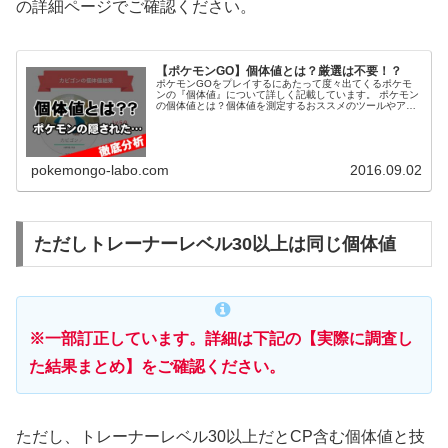
の詳細ページでご確認ください。
【ポケモンGO】個体値とは？厳選は不要！？
ポケモンGOをプレイするにあたって度々出てくるポケモ
ンの『個体値』について詳しく記載しています。 ポケモン
の個体値とは？個体値を測定するおススメのツールやアプ
リも詳しく紹介しています。 個体値について細かなところ
まで、具体的にまとめているの...
pokemongo-labo.com
2016.09.02
ただしトレーナーレベル30以上は同じ個体値
※一部訂正しています。詳細は下記の【実際に調査し
た結果まとめ】をご確認ください。
ただし、トレーナーレベル30以上だとCP含む個体値と技