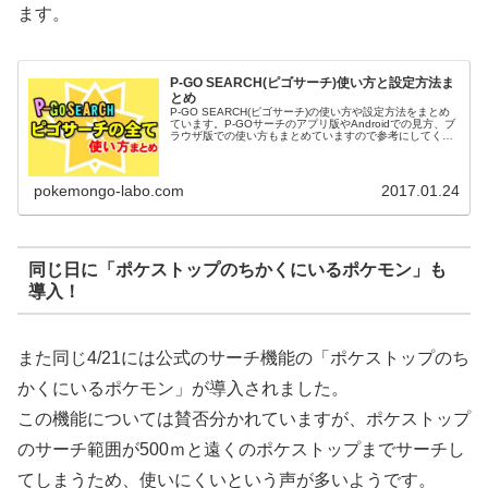
ます。
P-GO SEARCH(ピゴサーチ)使い方と設定方法ま
とめ
P-GO SEARCH(ピゴサーチ)の使い方や設定方法をまとめ
ています。P-GOサーチのアプリ版やAndroidでの見方、ブ
ラウザ版での使い方もまとめていますので参考にしてくだ
さい。またP-GOサーチのプッシュ通知の設定方法や、ア
イコンの直...
pokemongo-labo.com
2017.01.24
同じ日に「ポケストップのちかくにいるポケモン」も
導入！
また同じ4/21には公式のサーチ機能の「ポケストップのち
かくにいるポケモン」が導入されました。
この機能については賛否分かれていますが、ポケストップ
のサーチ範囲が500ｍと遠くのポケストップまでサーチし
てしまうため、使いにくいという声が多いようです。