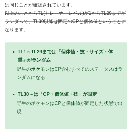
は同じことが確認されています。
以上のことからTL(トレーナーレベル)が1からTL29までが
ランダムで、TL30以降は固定のCPと個体値ということに
なります。
TL1～TL29までは「個体値・技・サイズ・体
重」がランダム
野生のポケモンはCP含むすべてのステータスはラ
ンダムになる
TL30～は「CP・個体値・技」が固定
野生のポケモンはCPと個体値が固定した状態で出
現