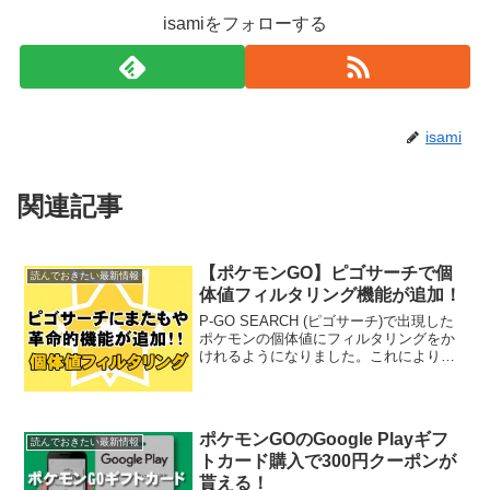
isamiをフォローする
isami
関連記事
【ポケモンGO】ピゴサーチで個
読んでおきたい最新情報
体値フィルタリング機能が追加！
P-GO SEARCH (ピゴサーチ)で出現した
ポケモンの個体値にフィルタリングをか
けれるようになりました。これにより個
体値が高いポケモンのみプッシュ通知を
受け取る設定ができるようになりまし
た。ピゴサーチで個体値のフィルタリン
グがかけられる...
ポケモンGOのGoogle Playギフ
読んでおきたい最新情報
トカード購入で300円クーポンが
貰える！