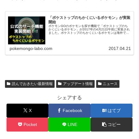
「ポケストップのちかくにいるポケモン」が実装
開始
ポケモンGOのポケモンを探す機能で「ポケストップのち
かくにいるポケモン」が2017年の4月21日午前に実装され
ました。ポケストップのちかくにいるポケモンは海外では
かなり前から実装されており、日本でも実装が待ち望まれ
ていた機能ですが、実際には...
pokemongo-labo.com
2017.04.21
読んでおきたい最新情報
アップデート情報
ニュース
シェアする
X
Facebook
はてブ
Pocket
LINE
コピー