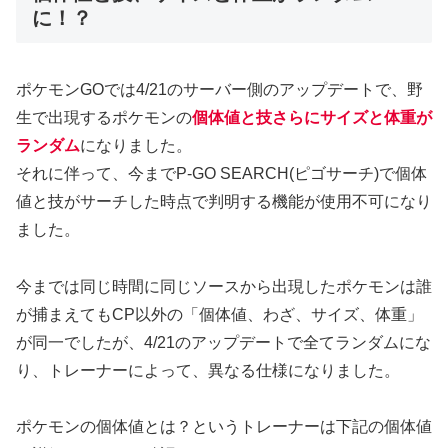
に！？
ポケモンGOでは4/21のサーバー側のアップデートで、野
生で出現するポケモンの
個体値と技さらにサイズと体重が
ランダム
になりました。
それに伴って、今までP-GO SEARCH(ピゴサーチ)で個体
値と技がサーチした時点で判明する機能が使用不可になり
ました。
今までは同じ時間に同じソースから出現したポケモンは誰
が捕まえてもCP以外の「個体値、わざ、サイズ、体重」
が同一でしたが、4/21のアップデートで全てランダムにな
り、トレーナーによって、異なる仕様になりました。
ポケモンの個体値とは？というトレーナーは下記の個体値