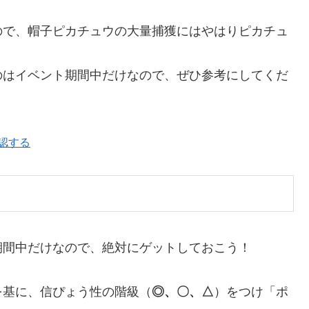
ので、帽子ピカチュウの大量捕獲にはやはりピカチュ
のはイベント期間中だけなので、ぜひ参考にしてくだ
認する
期間中だけなので、絶対にゲットしておこう！
を基に、信ぴょう性の階級（
◎、〇、△
）をつけ「ポ