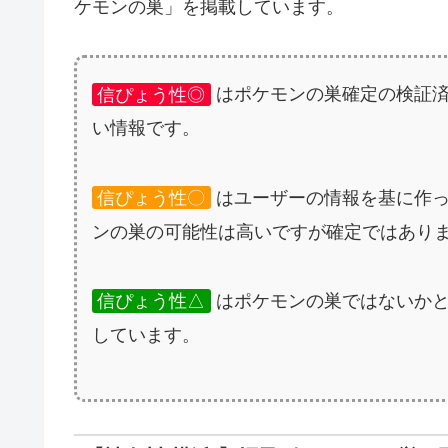
ケモンの巣」を掲載しています。
信ぴょう性◎
はポケモンの巣確定の検証
い情報です。
信ぴょう性〇
はユーザーの情報を基に作
ンの巣の可能性は高いですが確定ではあり
信ぴょう性△
はポケモンの巣ではないか
しています。