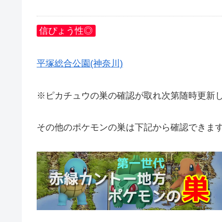
信ぴょう性◎
平塚総合公園(神奈川)
※ピカチュウの巣の確認が取れ次第随時更新
その他のポケモンの巣は下記から確認できま