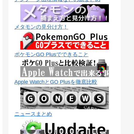
メタモンの見分け方！
ポケモンGO Plusでできること
Apple WatchとGO Plusを徹底比較
ニュースまとめ