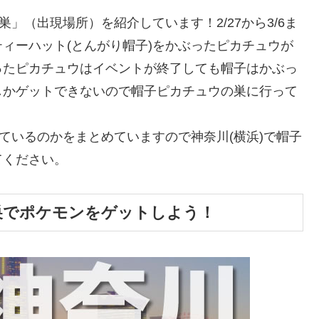
」（出現場所）を紹介しています！2/27から3/6ま
ィーハット(とんがり帽子)をかぶったピカチュウが
ったピカチュウはイベントが終了しても帽子はかぶっ
しかゲットできないので帽子ピカチュウの巣に行って
ているのかをまとめていますので神奈川(横浜)で帽子
てください。
巣でポケモンをゲットしよう！