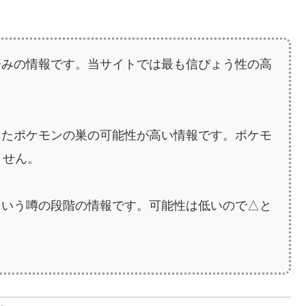
済みの情報です。当サイトでは最も信ぴょう性の高
ったポケモンの巣の可能性が高い情報です。ポケモ
ません。
という噂の段階の情報です。可能性は低いので△と