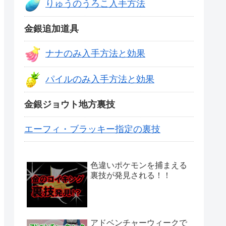
りゅうのうろこ入手方法
金銀追加道具
ナナのみ入手方法と効果
パイルのみ入手方法と効果
金銀ジョウト地方裏技
エーフィ・ブラッキー指定の裏技
色違いポケモンを捕まえる
裏技が発見される！！
アドベンチャーウィークで