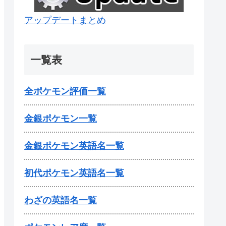
アップデートまとめ
一覧表
全ポケモン評価一覧
金銀ポケモン一覧
金銀ポケモン英語名一覧
初代ポケモン英語名一覧
わざの英語名一覧