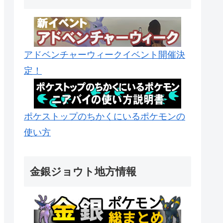
アドベンチャーウィークイベント開催決
定！
ポケストップのちかくにいるポケモンの
使い方
金銀ジョウト地方情報