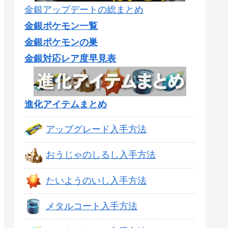
金銀アップデートの総まとめ
金銀ポケモン一覧
金銀ポケモンの巣
金銀対応レア度早見表
進化アイテムまとめ
アップグレード入手方法
おうじゃのしるし入手方法
たいようのいし入手方法
メタルコート入手方法