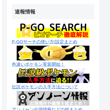
速報情報
P-GOサーチの使い方/設定まとめ
色違いポケモン実装開始！
伝説ポケモンの入手方法について
アンノーン出現情報などの総まとめ