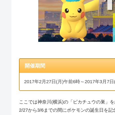
開催期間
2017年2月27日(月)午前6時～2017年3月
ここでは神奈川(横浜)の「ピカチュウの巣」
2/27から3/6までの間にポケモンの誕生日