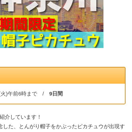
7日(火)午前6時まで /
9日間
を紹介しています！
を記念した、とんがり帽子をかぶったピカチュウが出現す