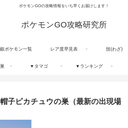
ポケモンGOの攻略情報をいち早くお届けします！
ポケモンGO攻略研究所
銀ポケモン一覧
レア度早見表
技(わざ)
巣
▼タマゴ
▼ランキング
)の帽子ピカチュウの巣（最新の出現場