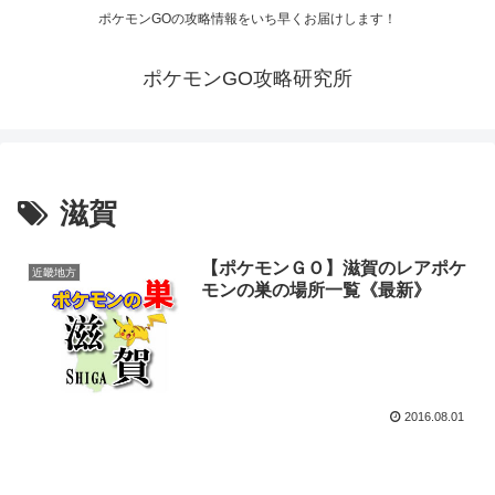
ポケモンGOの攻略情報をいち早くお届けします！
ポケモンGO攻略研究所
滋賀
【ポケモンＧＯ】滋賀のレアポケ
近畿地方
モンの巣の場所一覧《最新》
2016.08.01